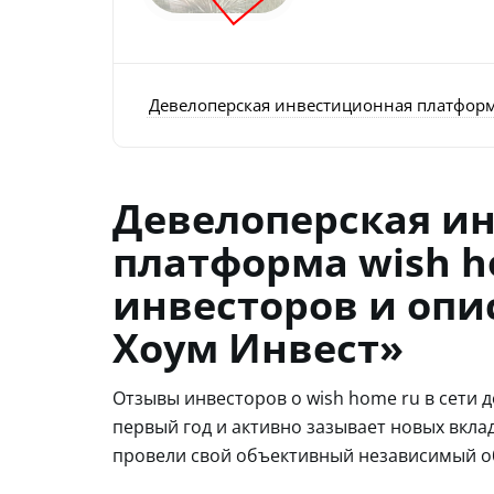
Девелоперская инвестиционная платформа
Девелоперская и
платформа wish h
инвесторов и опи
Хоум Инвест»
Отзывы инвесторов о wish home ru в сети д
первый год и активно зазывает новых вкла
провели свой объективный независимый о