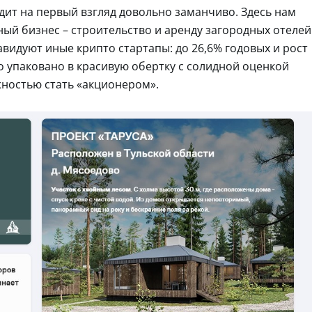
ит на первый взгляд довольно заманчиво. Здесь нам
ый бизнес – строительство и аренду загородных отелей
авидуют иные крипто стартапы: до 26,6% годовых и рост
это упаковано в красивую обертку с солидной оценкой
жностью стать «акционером».