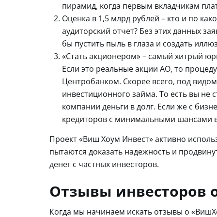
пирамид, когда первым вкладчикам плат
Оценка в 1,5 млрд рублей – кто и по к
аудиторский отчет? Без этих данных за
бы пустить пыль в глаза и создать илл
«Стать акционером» – самый хитрый юри
Если это реальные акции АО, то процед
Центробанком. Скорее всего, под видом
инвестиционного займа. То есть вы не 
компании деньги в долг. Если же с бизн
кредиторов с минимальными шансами в
Проект «Виш Хоум Инвест» активно исполь
пытаются доказать надежность и продвину
денег с частных инвесторов.
Отзывы инвесторов о
Когда мы начинаем искать отзывы о «ВишХо