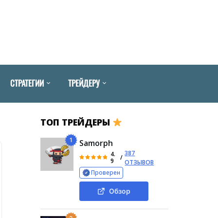
СТРАТЕГИИ
ТРЕЙДЕРУ
ТОП ТРЕЙДЕРЫ
1
Samorph
387
4.
/
9
ОТЗЫВОВ
Проверен
Обзор