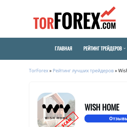
ГЛАВНАЯ
РЕЙТИНГ ТРЕЙДЕРОВ
TorForex
»
Рейтинг лучших трейдеров
»
Wis
WISH HOME
Отзывы
SCAM