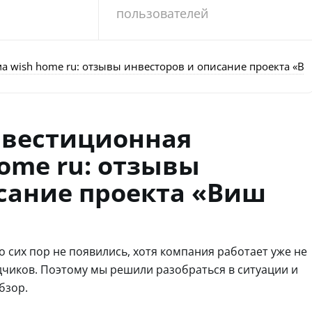
пользователей
 wish home ru: отзывы инвесторов и описание проекта «В
нвестиционная
ome ru: отзывы
сание проекта «Виш
о сих пор не появились, хотя компания работает уже не
дчиков. Поэтому мы решили разобраться в ситуации и
бзор.