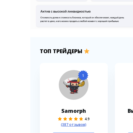
ТОП ТРЕЙДЕРЫ
1
Samorph
В
4.9
(387 отзывов)