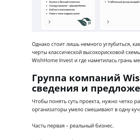
Однако стоит лишь немного углубиться, ка
черты классической высокорисковой схемы.
WishHome Invest и где наметилась грань 
Группа компаний Wis
сведения и предлож
Чтобы понять суть проекта, нужно четко р
организаторы умело смешивают в одну куч
Часть первая – реальный бизнес.