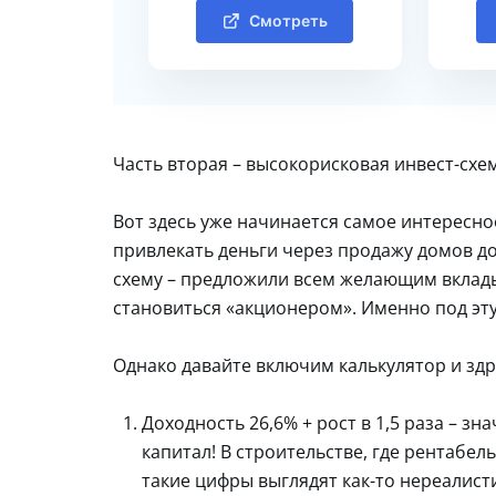
Смотреть
Часть вторая – высокорисковая инвест-схе
Вот здесь уже начинается самое интересно
привлекать деньги через продажу домов до
схему – предложили всем желающим вкладыв
становиться «акционером». Именно под эт
Однако давайте включим калькулятор и зд
Доходность 26,6% + рост в 1,5 раза – з
капитал! В строительстве, где рентабе
такие цифры выглядят как-то нереалис