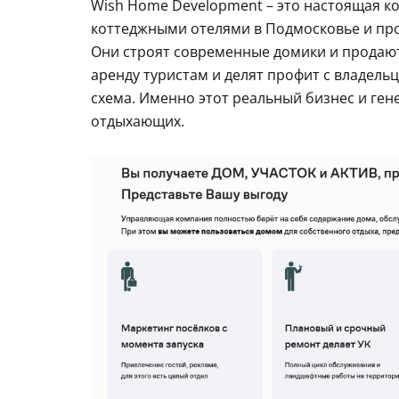
Wish Home Development – это настоящая к
коттеджными отелями в Подмосковье и проч
Они строят современные домики и продают 
аренду туристам и делят профит с владель
схема. Именно этот реальный бизнес и ге
отдыхающих.