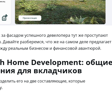
к за фасадом успешного девелопера тут же проступают
 Давайте разберемся, что же на самом деле предлагает
между реальным бизнесом и финансовой авантюрой.
h Home Development: общи
ения для вкладчиков
азделить его на две составляющие, которые
у.