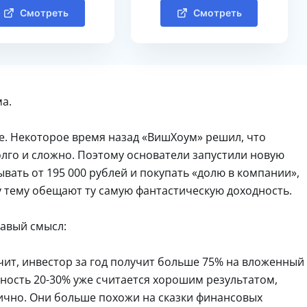
Смотреть
Смотреть
ма.
е. Некоторое время назад «ВишХоум» решил, что
лго и сложно. Поэтому основатели запустили новую
ать от 195 000 рублей и покупать «долю в компании»,
у тему обещают ту самую фантастическую доходность.
равый смысл:
начит, инвестор за год получит больше 75% на вложенный
льность 20-30% уже считается хорошим результатом,
тично. Они больше похожи на сказки финансовых