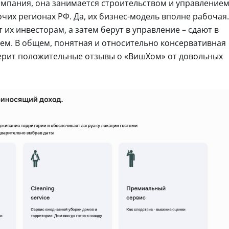
омпания, она занимается строительством и управление
их регионах РФ. Да, их бизнес-модель вполне рабочая.
их инвесторам, а затем берут в управление – сдают в
цем. В общем, понятная и относительно консервативная
нерит положительные отзывы о «ВишХом» от довольных