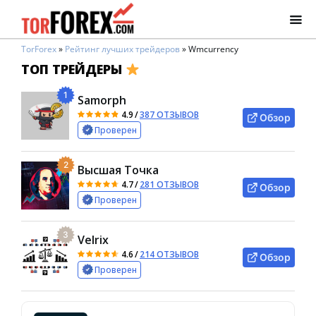
TorForex
»
Рейтинг лучших трейдеров
»
Wmcurrency
ТОП ТРЕЙДЕРЫ
1
Samorph
4.9
/
387 ОТЗЫВОВ
Обзор
Проверен
2
Высшая Точка
4.7
/
281 ОТЗЫВОВ
Обзор
Проверен
3
Velrix
4.6
/
214 ОТЗЫВОВ
Обзор
Проверен