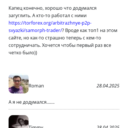
Капец конечно, хорошо что додумался
загуглить. А кто-то работал с ними
https://torforex.org/arbitrazhnye-p2p-
svyazki/samorph-trader/
? Вроде как топ1 на этом
сайте, но как-то страшно теперь с кем-то
сотрудничать. Хочется чтобы первый раз все
четко было))
Roman
28.04.2025
А я не додумался…….
Timmy
28.04.2025