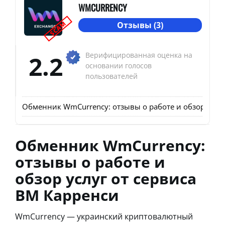
WMCURRENCY
SCAM
Отзывы (3)
2.2
Верифицированная оценка на
основании голосов
пользователей
Обменник WmCurrency: отзывы о работе и обзор услуг
Обменник WmCurrency:
отзывы о работе и
обзор услуг от сервиса
ВМ Карренси
WmCurrency — украинский криптовалютный