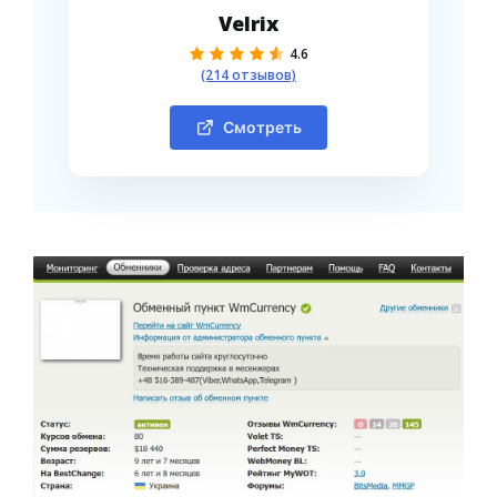
Velrix
4.6
(214 отзывов)
Смотреть