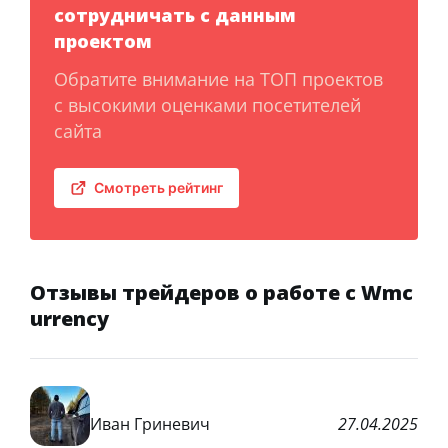
сотрудничать с данным
проектом
Обратите внимание на ТОП проектов
с высокими оценками посетителей
сайта
Смотреть рейтинг
Отзывы трейдеров о работе с Wmc
urrency
Иван Гриневич
27.04.2025