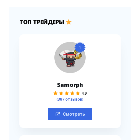
ТОП ТРЕЙДЕРЫ
1
Samorph
4.9
(387 отзывов)
Смотреть