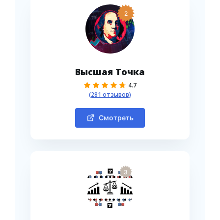
2
Высшая Точка
4.7
(281 отзывов)
Смотреть
3