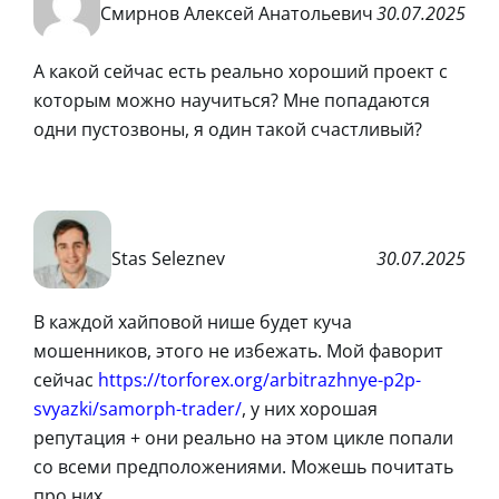
Смирнов Алексей Анатольевич
30.07.2025
А какой сейчас есть реально хороший проект с
которым можно научиться? Мне попадаются
одни пустозвоны, я один такой счастливый?
Stas Seleznev
30.07.2025
В каждой хайповой нише будет куча
мошенников, этого не избежать. Мой фаворит
сейчас
https://torforex.org/arbitrazhnye-p2p-
svyazki/samorph-trader/
, у них хорошая
репутация + они реально на этом цикле попали
со всеми предположениями. Можешь почитать
про них