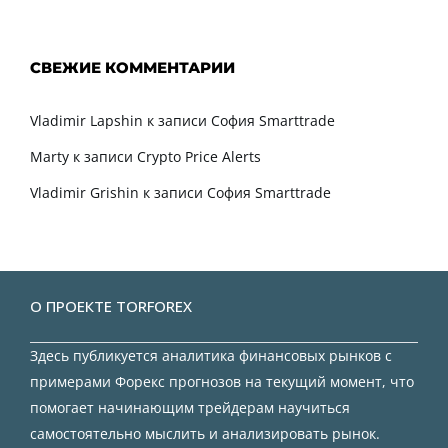
СВЕЖИЕ КОММЕНТАРИИ
Vladimir Lapshin
к записи
София Smarttrade
Marty
к записи
Crypto Price Alerts
Vladimir Grishin
к записи
София Smarttrade
О ПРОЕКТЕ TORFOREX
Здесь публикуется аналитика финансовых рынков с
примерами Форекс прогнозов на текущий момент, что
помогает начинающим трейдерам научиться
самостоятельно мыслить и анализировать рынок.