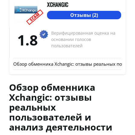
XCHANGIC
SCAM
Отзывы (2)
1.8
Верифицированная оценка на
основании голосов
пользователей
Обзор обменника Xchangic: отзывы реальных пользов
Обзор обменника
Xchangic: отзывы
реальных
пользователей и
анализ деятельности