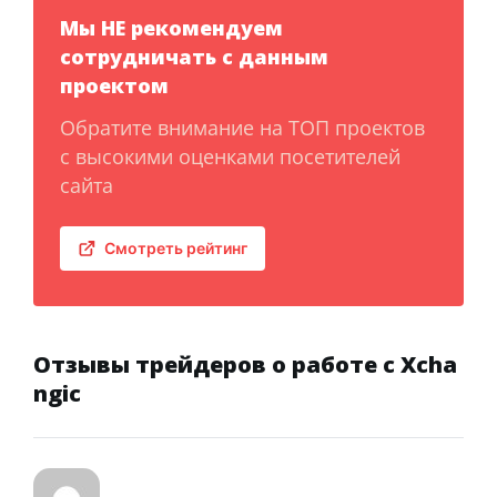
Мы НЕ рекомендуем
сотрудничать с данным
проектом
Обратите внимание на ТОП проектов
с высокими оценками посетителей
сайта
Смотреть рейтинг
Отзывы трейдеров о работе с Xcha
ngic