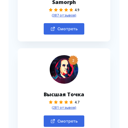
Samorph
4.9
(387 отзывов)
Смотреть
2
Высшая Точка
4.7
(281 отзывов)
Смотреть