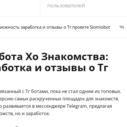
пользователей
можность заработка и отзывы о Тг проекте Siomiobot
Что
бота Хо Знакомства:
ботка и отзывы о Тг
вязанный с Тг ботами, пока не стал одним из топовых.
версию самых раскрученных площадок для знакомств.
о развивается в мессенджере Telegram, предлагая
мств, но и заработок.