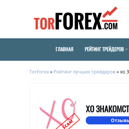
ГЛАВНАЯ
РЕЙТИНГ ТРЕЙДЕРОВ
TorForex
»
Рейтинг лучших трейдеров
»
хо 
ХО ЗНАКОМС
Отзывы
SCAM