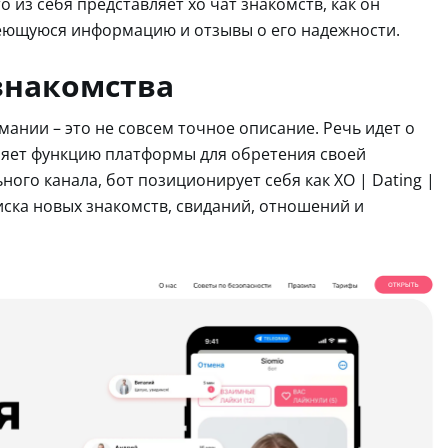
 из себя представляет хо чат знакомств, как он
меющуюся информацию и отзывы о его надежности.
 знакомства
мании – это не совсем точное описание. Речь идет о
няет функцию платформы для обретения своей
ого канала, бот позиционирует себя как XO | Dating |
оиска новых знакомств, свиданий, отношений и