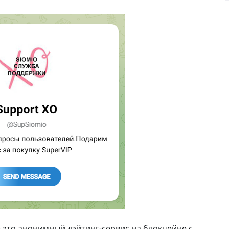
– это анонимный дэйтинг-сервис на блокчейне с