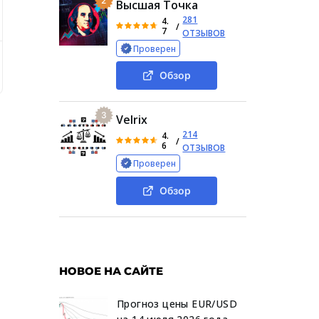
2
Высшая Точка
281
4.
/
7
ОТЗЫВОВ
Проверен
 такое тгк бот Хо знакомства
Особенности и заявленные
Обзор
3
Velrix
214
4.
/
6
ОТЗЫВОВ
Проверен
Обзор
НОВОЕ НА САЙТЕ
Прогноз цены EUR/USD