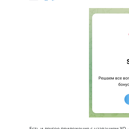
Есть и другое приложение с названием XO 