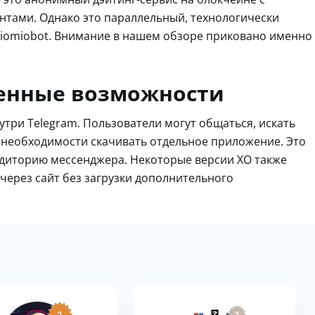
гентами. Однако это параллельный, технологически
siomiobot. Внимание в нашем обзоре приковано именно
ленные возможности
утри Telegram. Пользователи могут общаться, искать
з необходимости скачивать отдельное приложение. Это
диторию мессенджера. Некоторые версии XO также
через сайт без загрузки дополнительного
2
3