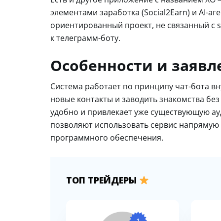
элементами заработка (Social2Earn) и AI-а
ориентированный проект, не связанный с 
к телеграмм-боту.
Особенности и заяв
Система работает по принципу чат-бота вн
новые контакты и заводить знакомства бе
удобно и привлекает уже существующую ау
позволяют использовать сервис напрямую 
программного обеспечения.
ТОП ТРЕЙДЕРЫ
1