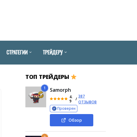
СТРАТЕГИИ
ТРЕЙДЕРУ
ТОП ТРЕЙДЕРЫ
1
Samorph
387
4.
/
9
ОТЗЫВОВ
Проверен
Обзор