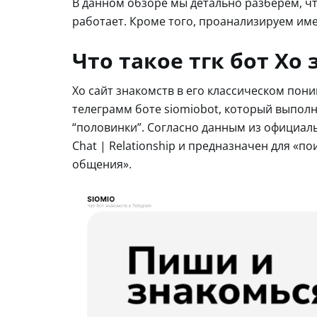
В данном обзоре мы детально разберем, что
работает. Кроме того, проанализируем и
Что такое тгк бот Хо
Хо сайт знакомств в его классическом пони
телеграмм боте siomiobot, который выпол
“половинки”. Согласно данным из официальн
Chat | Relationship и предназначен для «п
общения».