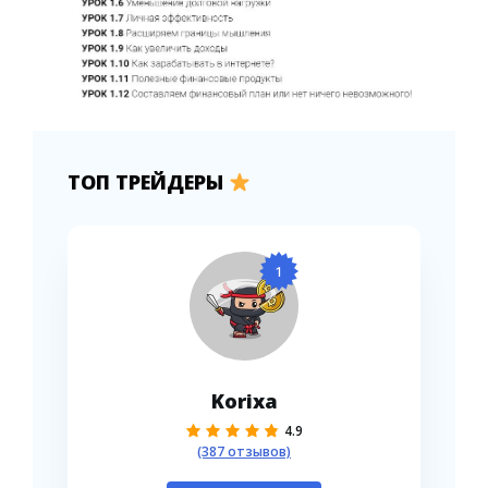
ТОП ТРЕЙДЕРЫ
1
Korixa
4.9
(387 отзывов)