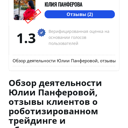
ЮЛИЯ ПАНФЕРОВА
SCAM
Отзывы (2)
1.3
Верифицированная оценка на
основании голосов
пользователей
Обзор деятельности Юлии Панферовой, отзывы клие
Обзор деятельности
Юлии Панферовой,
отзывы клиентов о
роботизированном
трейдинге и