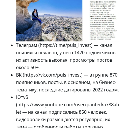
Телеграм (https://t.me/puls_invest) — канал
появился недавно, у него 1420 подписчиков,
их активность высокая, просмотры постов
около 50%.
ВК (https://vk.com/puls_invest) — в группе 870
подписчиков, посты, в основном, на бизнес-
тематику, последние датированы 2022 годом.
Ютуб
(https://www.youtube.com/user/panterka788ab
le) — на канал подписались 850 человек,
видеоролики размещаются регулярно, их
тема — особенности работы торговых