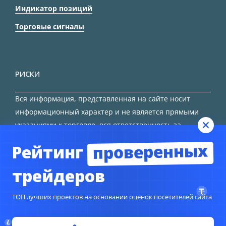
Индикатор позиций
Торговые сигналы
РИСКИ
Вся информация, представленная на сайте носит
информационный характер и не является прямыми
указаниями к торговле, вся ответственность за
принятие решения остается за трейдером.
проверенных
Рейтинг
HTML карта сайта
трейдеров
ТОП лучших проектов на основании оценок посетителей сайта