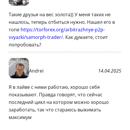
Такие друзья на вес золота)) У меня таких не
нашлось, теперь отбиться нужно. Нашел его в
топе
https://torforex.org/arbitrazhnye-p2p-
svyazki/samorph-trader/
. Как думаете, стоит
попробовать?
Andrei
14.04.2025
Я в лайве с ними работаю, хорошо себя
показывают. Правда говорят, что сейчас
последний цикл на котором можно хорошо
заработать, так что стараюсь выжимать
максимум