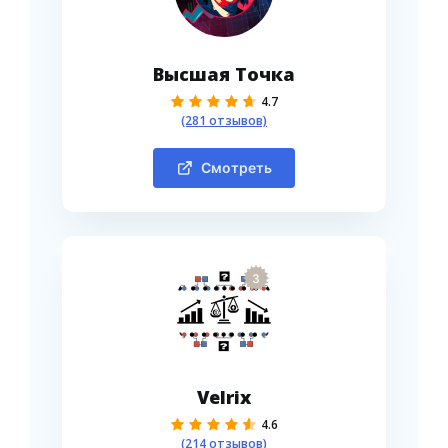
Высшая Точка
4.7
(281 отзывов)
Смотреть
3
Velrix
4.6
(214 отзывов)