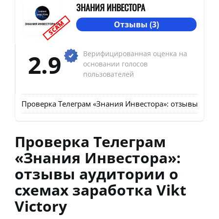
ЗНАНИЯ ИНВЕСТОРА
SCAM
Отзывы (3)
2.9
Верифицированная оценка на
основании голосов
пользователей
Проверка Телеграм «Знания Инвестора»: отзывы аудито
Проверка Телеграм
«Знания Инвестора»:
отзывы аудитории о
схемах заработка Vikt
Victory