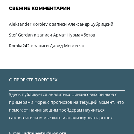
СВЕЖИЕ КОММЕНТАРИИ
Aleksander Korolev
к записи
Александр Зубрицкий
Stef Gordan
к записи
Армат Нурмамбетов
Romka242
к записи
Давид Мовсесян
О ПРОЕКТЕ TORFOREX
Здесь публикуется аналитика финансовых рынков с
примерами Форекс прогнозов на текущий момент, что
помогает начинающим трейдерам научиться
самостоятельно мыслить и анализировать рынок.
E-mail:
admin@torforex.org