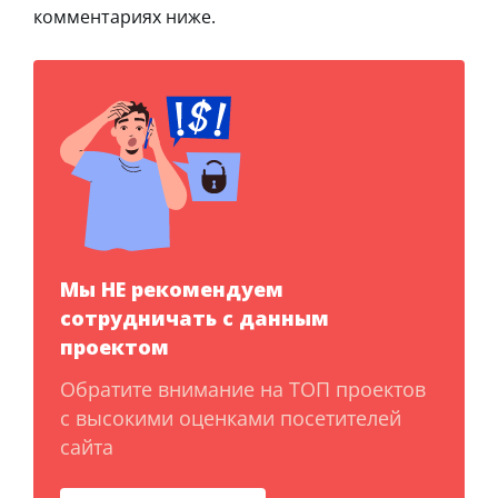
комментариях ниже.
Мы НЕ рекомендуем
сотрудничать с данным
проектом
Обратите внимание на ТОП проектов
с высокими оценками посетителей
сайта