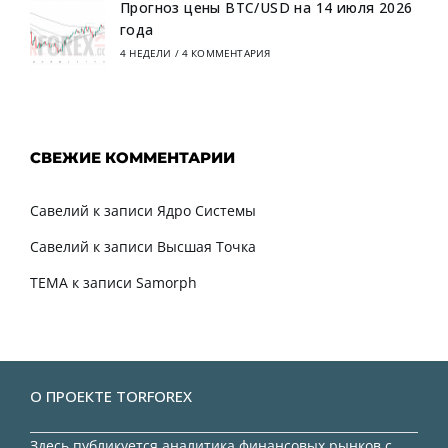
Прогноз цены BTC/USD на 14 июля 2026
года
4 НЕДЕЛИ
/
4 КОММЕНТАРИЯ
СВЕЖИЕ КОММЕНТАРИИ
Савелий
к записи
Ядро Системы
Савелий
к записи
Высшая Точка
TEMA
к записи
Samorph
О ПРОЕКТЕ TORFOREX
Здесь публикуется аналитика финансовых рынков с