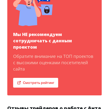
Мы НЕ рекомендуем
сотрудничать с данным
проектом
Обратите внимание на ТОП проектов
с высокими оценками посетителей
сайта
Смотреть рейтинг
Отзывы трейдеров о работе с Анта