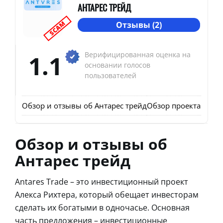
АНТАРЕС ТРЕЙД
SCAM
Отзывы (2)
1.1
Верифицированная оценка на
основании голосов
пользователей
Обзор и отзывы об Антарес трейд
Обзор проекта Antar
Обзор и отзывы об
Антарес трейд
Antares Trade – это инвестиционный проект
Алекса Рихтера, который обещает инвесторам
сделать их богатыми в одночасье. Основная
часть предложения – инвестиционные