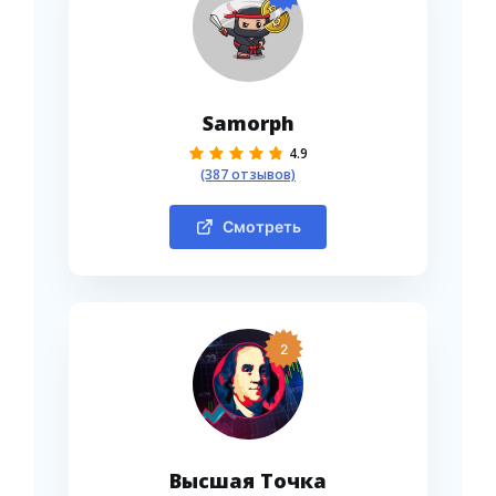
Samorph
4.9
(387 отзывов)
Смотреть
2
Высшая Точка