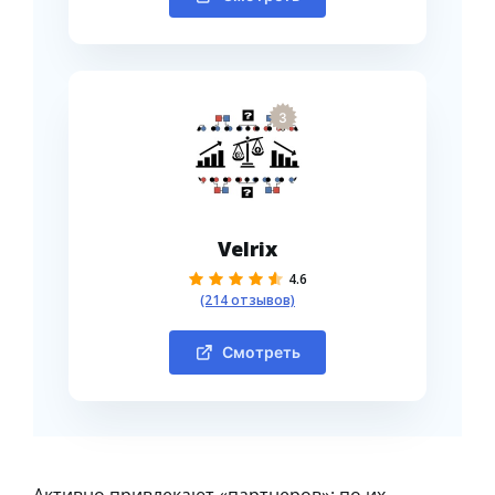
3
Velrix
4.6
(214 отзывов)
Смотреть
Активно привлекают «партнеров»: по их