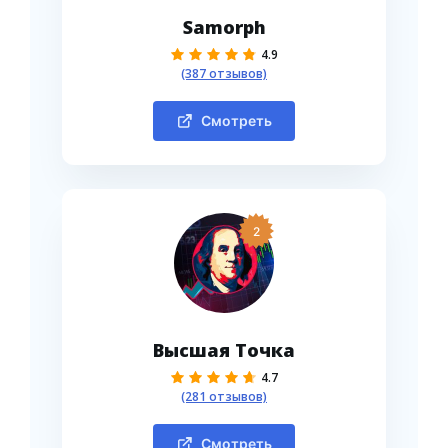
Samorph
4.9
(387 отзывов)
Смотреть
2
Высшая Точка
4.7
(281 отзывов)
Смотреть