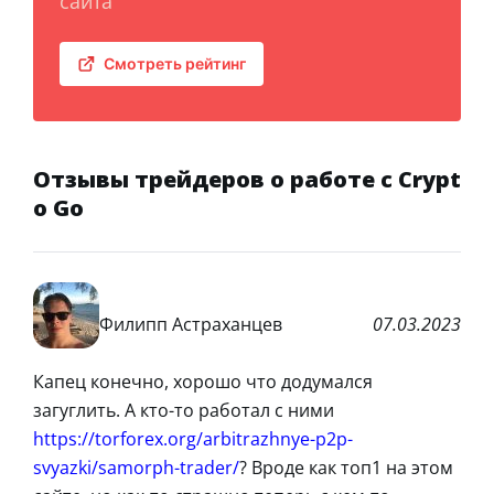
сайта
Смотреть рейтинг
Отзывы трейдеров о работе с Crypt
o Go
Филипп Астраханцев
07.03.2023
Капец конечно, хорошо что додумался
загуглить. А кто-то работал с ними
https://torforex.org/arbitrazhnye-p2p-
svyazki/samorph-trader/
? Вроде как топ1 на этом