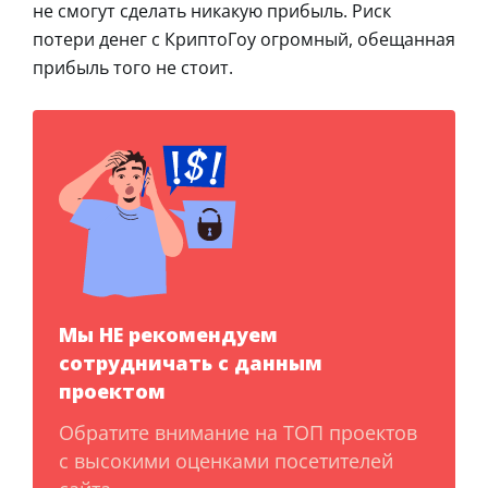
не смогут сделать никакую прибыль. Риск
потери денег с КриптоГоу огромный, обещанная
прибыль того не стоит.
Мы НЕ рекомендуем
сотрудничать с данным
проектом
Обратите внимание на ТОП проектов
с высокими оценками посетителей