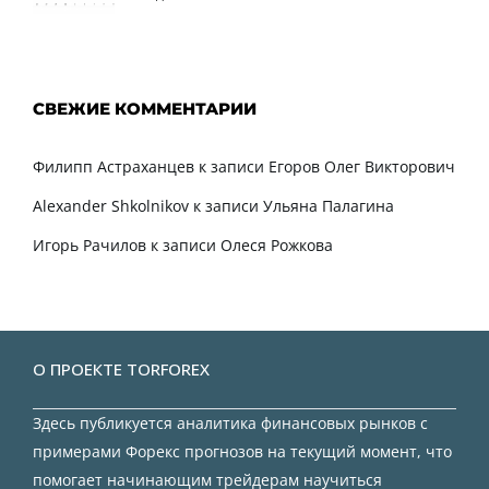
СВЕЖИЕ КОММЕНТАРИИ
Филипп Астраханцев
к записи
Егоров Олег Викторович
Alexander Shkolnikov
к записи
Ульяна Палагина
Игорь Рачилов
к записи
Олеся Рожкова
О ПРОЕКТЕ TORFOREX
Здесь публикуется аналитика финансовых рынков с
примерами Форекс прогнозов на текущий момент, что
помогает начинающим трейдерам научиться