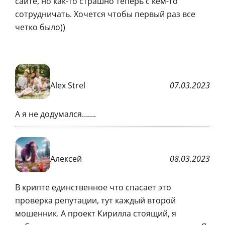
сайте, но как-то страшно теперь с кем-то
сотрудничать. Хочется чтобы первый раз все
четко было))
Alex Strel
07.03.2023
А я не додумался…….
Алексей
08.03.2023
В крипте единственное что спасает это
проверка репутации, тут каждый второй
мошенник. А проект Кирилла стоящий, я