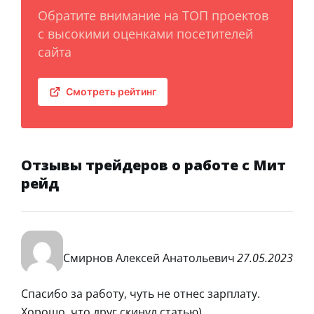
Обратите внимание на ТОП проектов
с высокими оценками посетителей
сайта
Смотреть рейтинг
Отзывы трейдеров о работе с Мит
рейд
Смирнов Алексей Анатольевич
27.05.2023
Спасибо за работу, чуть не отнес зарплату.
Хорошо, что друг скинул статью)