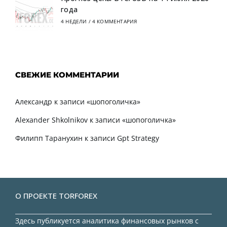
года
4 НЕДЕЛИ
/
4 КОММЕНТАРИЯ
СВЕЖИЕ КОММЕНТАРИИ
Александр
к записи
«шопоголичка»
Alexander Shkolnikov
к записи
«шопоголичка»
Филипп Таранухин
к записи
Gpt Strategy
О ПРОЕКТЕ TORFOREX
Здесь публикуется аналитика финансовых рынков с