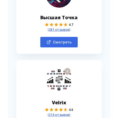
Высшая Точка
4.7
(281 отзывов)
Смотреть
3
Velrix
4.6
(214 отзывов)