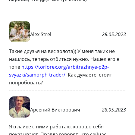
Alex Strel
28.05.2023
Такие друзья на вес золота)) У меня таких не
нашлось, теперь отбиться нужно. Нашел его в
топе
https://torforex.org/arbitrazhnye-p2p-
svyazki/samorph-trader/
. Как думаете, стоит
попробовать?
Арсений Викторович
28.05.2023
Я в лайве с ними работаю, хорошо себя
показывают. Правда говорят, что сейчас