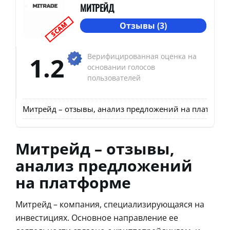
МИТРЕЙД
SCAM
Отзывы (3)
1.2
Верифицированная оценка на
основании голосов
пользователей
Митрейд – отзывы, анализ предложений на платформ
Митрейд – отзывы,
анализ предложений
на платформе
Митрейд – компания, специализирующаяся на
инвестициях. Основное направление ее