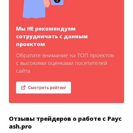
Мы НЕ рекомендуем
сотрудничать с данным
проектом
Обратите внимание на ТОП проектов
с высокими оценками посетителей
сайта
Смотреть рейтинг
Отзывы трейдеров о работе с Payc
ash.pro