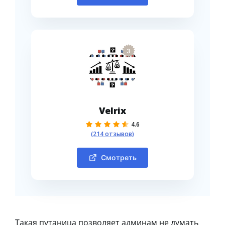
3
Velrix
4.6
(214 отзывов)
Смотреть
Такая путаница позволяет админам не думать