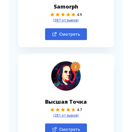
Samorph
4.9
(387 отзывов)
Смотреть
2
Высшая Точка
4.7
(281 отзывов)
Смотреть