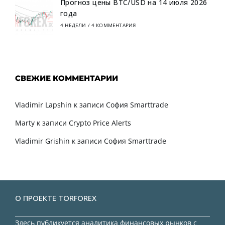
Прогноз цены BTC/USD на 14 июля 2026
года
4 НЕДЕЛИ
/
4 КОММЕНТАРИЯ
СВЕЖИЕ КОММЕНТАРИИ
Vladimir Lapshin
к записи
София Smarttrade
Marty
к записи
Crypto Price Alerts
Vladimir Grishin
к записи
София Smarttrade
О ПРОЕКТЕ TORFOREX
Здесь публикуется аналитика финансовых рынков с