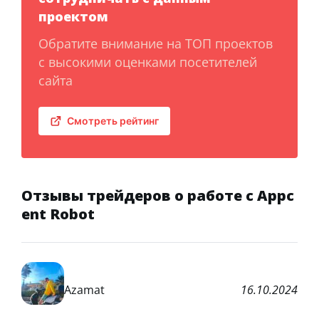
проектом
Обратите внимание на ТОП проектов
с высокими оценками посетителей
сайта
Смотреть рейтинг
Отзывы трейдеров о работе с Appc
ent Robot
Azamat
16.10.2024