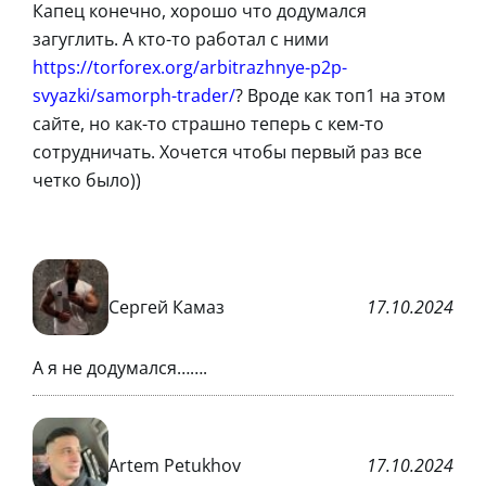
Капец конечно, хорошо что додумался
загуглить. А кто-то работал с ними
https://torforex.org/arbitrazhnye-p2p-
svyazki/samorph-trader/
? Вроде как топ1 на этом
сайте, но как-то страшно теперь с кем-то
сотрудничать. Хочется чтобы первый раз все
четко было))
Сергей Камаз
17.10.2024
А я не додумался…….
Artem Petukhov
17.10.2024