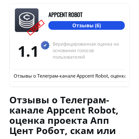
APPCENT ROBOT
SCAM
Отзывы (6)
1.1
Верифицированная оценка на
основании голосов
пользователей
Отзывы о Телеграм-канале Appcent Robot, оценка прое
Отзывы о Телеграм-
канале Appcent Robot,
оценка проекта Апп
Цент Робот, скам или