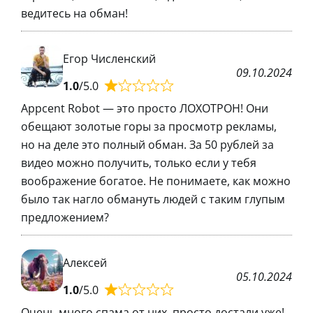
ведитесь на обман!
Егор Численский
09.10.2024
1.0
/5.0
Appcent Robot — это просто ЛОХОТРОН! Они
обещают золотые горы за просмотр рекламы,
но на деле это полный обман. За 50 рублей за
видео можно получить, только если у тебя
воображение богатое. Не понимаете, как можно
было так нагло обмануть людей с таким глупым
предложением?
Алексей
05.10.2024
1.0
/5.0
Очень много спама от них, просто достали уже!