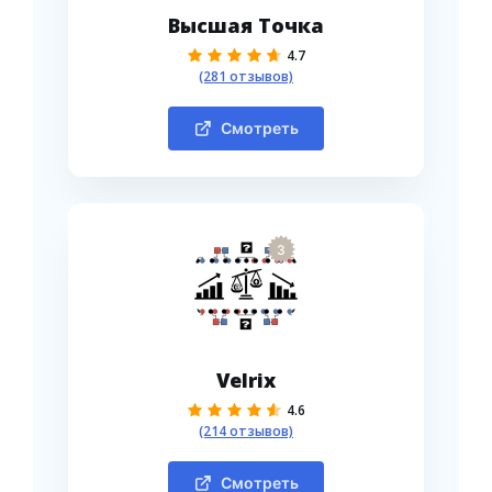
Высшая Точка
4.7
(281 отзывов)
Смотреть
3
Velrix
4.6
(214 отзывов)
Смотреть