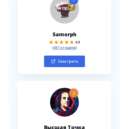
1
Samorph
4.9
(387 отзывов)
Смотреть
2
Высшая Точка