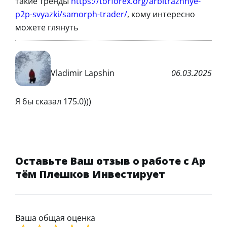
такие тренды
https://torforex.org/arbitrazhnye-
p2p-svyazki/samorph-trader/
, кому интересно
можете глянуть
Vladimir Lapshin
06.03.2025
Я бы сказал 175.0)))
Оставьте Ваш отзыв о работе с Ар
тём Плешков Инвестирует
Ваша общая оценка