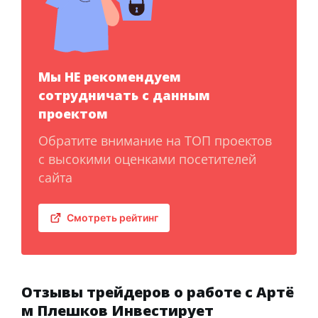
Мы НЕ рекомендуем
сотрудничать с данным
проектом
Обратите внимание на ТОП проектов
с высокими оценками посетителей
сайта
Смотреть рейтинг
Отзывы трейдеров о работе с Артё
м Плешков Инвестирует