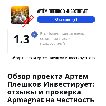
АРТЁМ ПЛЕШКОВ ИНВЕСТИРУЕТ
SCAM
Отзывы (3)
1.3
Верифицированная оценка на
основании голосов
пользователей
Обзор проекта Артем Плешков Инвестирует: отзывы и
Обзор проекта Артем
Плешков Инвестирует:
отзывы и проверка
Apmagnat на честность