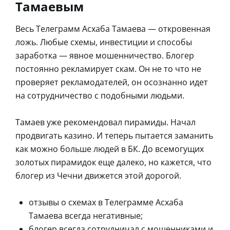
Тамаевым
Весь Телеграмм Асхаба Тамаева — откровенная
ложь. Любые схемы, инвестиции и способы
заработка — явное мошенничество. Блогер
постоянно рекламирует скам. Он не то что не
проверяет рекламодателей, он осознанно идет
на сотрудничество с подобными людьми.
Тамаев уже рекомендовал пирамиды. Начал
продвигать казино. И теперь пытается заманить
как можно больше людей в БК. До всемогущих
золотых пирамидок еще далеко, но кажется, что
блогер из Чечни движется этой дорогой.
отзывы о схемах в Телеграмме Асхаба
Тамаева всегда негативные;
блогер всегда сотрудничал с мошенниками и