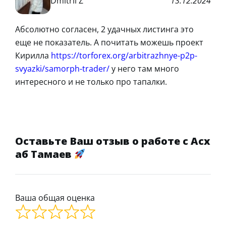
Dmitrii Z
13.12.2024
Абсолютно согласен, 2 удачных листинга это
еще не показатель. А почитать можешь проект
Кирилла
https://torforex.org/arbitrazhnye-p2p-
svyazki/samorph-trader/
у него там много
интересного и не только про тапалки.
Оставьте Ваш отзыв о работе с Асх
аб Тамаев
Ваша общая оценка