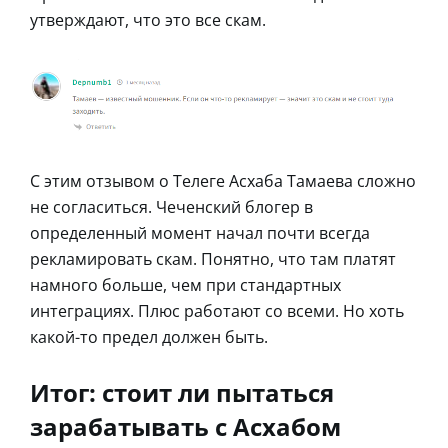
утверждают, что это все скам.
С этим отзывом о Телеге Асхаба Тамаева сложно
не согласиться. Чеченский блогер в
определенный момент начал почти всегда
рекламировать скам. Понятно, что там платят
намного больше, чем при стандартных
интеграциях. Плюс работают со всеми. Но хоть
какой-то предел должен быть.
Итог: стоит ли пытаться
зарабатывать с Асхабом