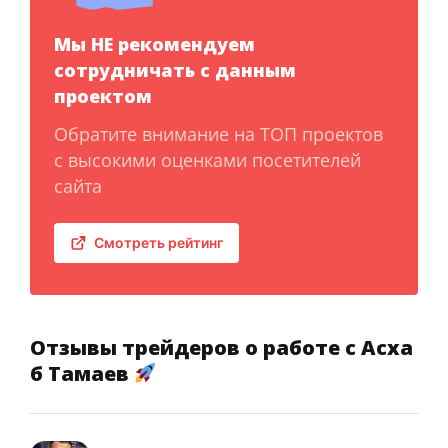
Мы НЕ рекомендуем
сотрудничать с данным
проектом
Обратите внимание на ТОП проектов
с высокими оценками посетителей
сайта
Смотреть рейтинг
Отзывы трейдеров о работе с Асха
б Тамаев