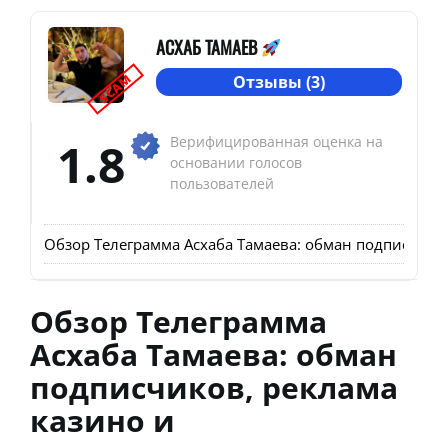
АСХАБ ТАМАЕВ
SCAM
Отзывы (3)
1.8
Верифицированная оценка на
основании голосов
пользователей
Обзор Телеграмма Асхаба Тамаева: обман подписчико
Обзор Телеграмма
Асхаба Тамаева: обман
подписчиков, реклама
казино и