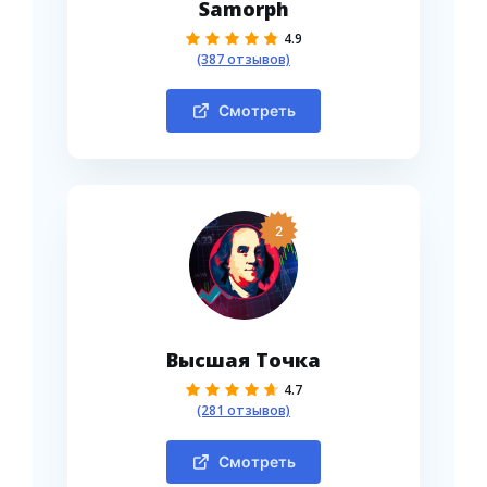
Samorph
4.9
(387 отзывов)
Смотреть
2
Высшая Точка
4.7
(281 отзывов)
Смотреть