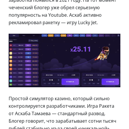
чеченский блогер уже обрел серьезную
популярность на Youtube. Асхаб активно
рекламировал ракетку — игру Lucky Jet.
Простой симулятор казино, который сильно
контролируется разработчиками. Игра Ракета
от Асхаба Тамаева — стандартный развод.
Блогер говорит, что зарабатывает сотни тысяч
рублей стабильно из-за своей «уникальной»