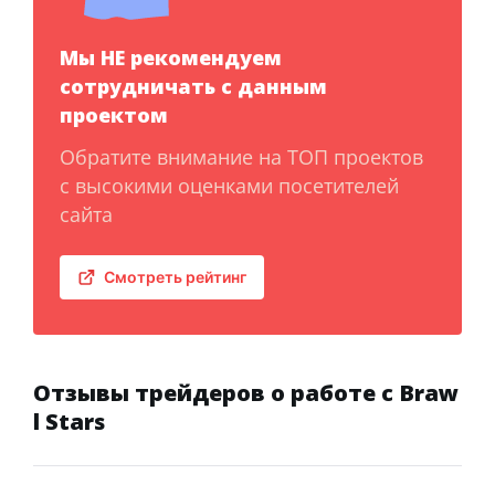
Мы НЕ рекомендуем
сотрудничать с данным
проектом
Обратите внимание на ТОП проектов
с высокими оценками посетителей
сайта
Смотреть рейтинг
Отзывы трейдеров о работе с Braw
l Stars