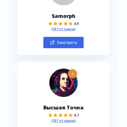
Samorph
4.9
(387 отзывов)
Смотреть
2
Высшая Точка
4.7
(281 отзывов)