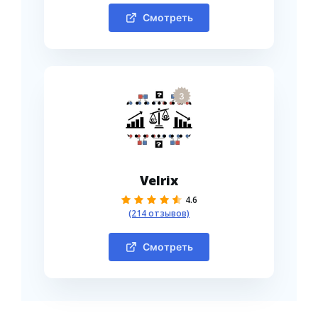
Смотреть
3
Velrix
4.6
(214 отзывов)
Смотреть