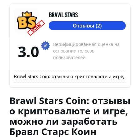
BRAWL STARS
SCAM
Отзывы (2)
3.0
Верифицированная оценка на
основании голосов
пользователей
Brawl Stars Coin: отзывы о криптовалюте и игре, можн
Brawl Stars Coin: отзывы
о криптовалюте и игре,
можно ли заработать
Бравл Старс Коин