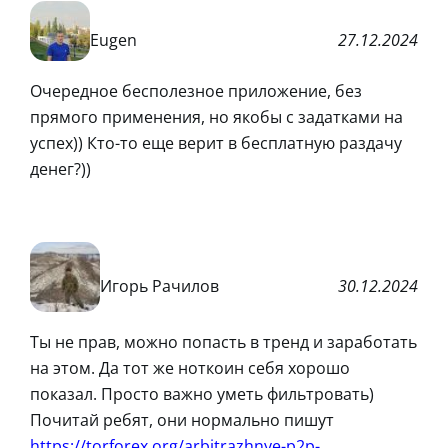
Eugen
27.12.2024
Очередное бесполезное приложение, без
прямого применения, но якобы с задатками на
успех)) Кто-то еще верит в бесплатную раздачу
денег?))
Игорь Рачилов
30.12.2024
Ты не прав, можно попасть в тренд и заработать
на этом. Да тот же ноткоин себя хорошо
показал. Просто важно уметь фильтровать)
Почитай ребят, они нормально пишут
https://torforex.org/arbitrazhnye-p2p-