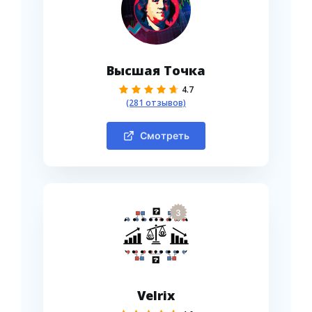
Высшая Точка
4.7
(281 отзывов)
Смотреть
3
Velrix