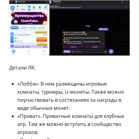
Детали ЛК:
«Лобби». В нем размещены игровые
комнаты, турниры, U-монеты. Также можно
поучаствовать в состязаниях за награды в
виде обычных монет.
«Приват». Приватные комнаты для клубных
игр. Там же можно вступить в сообщество
игроков.