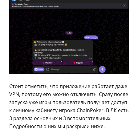
Стоит отметить, что приложение работает даже
VPN, поэтому его можно отключить. Сразу после
запуска уже игры пользователь получает доступ
к личному кабинету игрока ChainPoker. В ЛК есть
3 раздела основных и 3 вспомогательных.
Подробности о них мы раскрыли ниже.