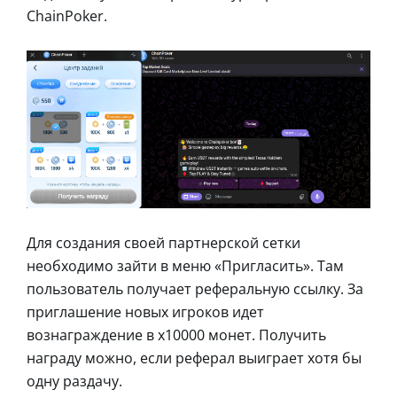
ChainPoker.
Для создания своей партнерской сетки
необходимо зайти в меню «Пригласить». Там
пользователь получает реферальную ссылку. За
приглашение новых игроков идет
вознаграждение в х10000 монет. Получить
награду можно, если реферал выиграет хотя бы
одну раздачу.