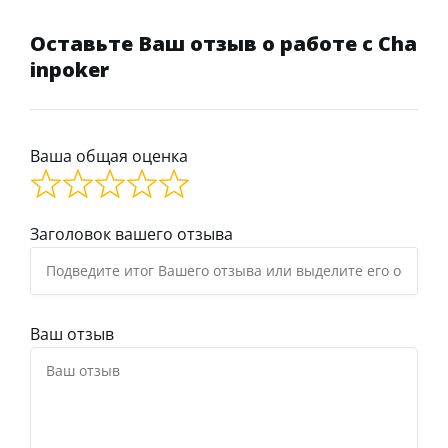
Оставьте Ваш отзыв о работе с Cha
inpoker
Ваша общая оценка
Заголовок вашего отзыва
Ваш отзыв