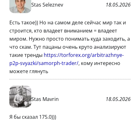
Stas Seleznev
18.05.2026
Есть такое)) Но на самом деле сейчас мир так и
строится, кто владеет вниманием = владеет
миром. Нужно просто понимать куда заходить, а
что скам. Тут пацаны очень круто анализируют
такие тренды
https://torforex.org/arbitrazhnye-
p2p-svyazki/samorph-trader/
, кому интересно
можете глянуть
Stas Mavrin
18.05.2026
Я бы сказал 175.0)))