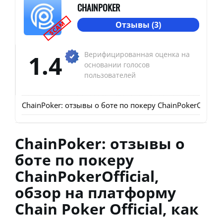
CHAINPOKER
SCAM
Отзывы (3)
1.4
Верифицированная оценка на
основании голосов
пользователей
ChainPoker: отзывы о боте по покеру ChainPokerOfficial,
ChainPoker: отзывы о
боте по покеру
ChainPokerOfficial,
обзор на платформу
Chain Poker Official, как