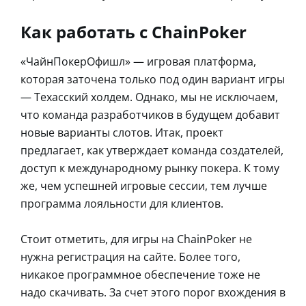
Как работать с ChainPoker
«ЧайнПокерОфишл» — игровая платформа,
которая заточена только под один вариант игры
— Техасский холдем. Однако, мы не исключаем,
что команда разработчиков в будущем добавит
новые варианты слотов. Итак, проект
предлагает, как утверждает команда создателей,
доступ к международному рынку покера. К тому
же, чем успешней игровые сессии, тем лучше
программа лояльности для клиентов.
Стоит отметить, для игры на ChainPoker не
нужна регистрация на сайте. Более того,
никакое программное обеспечение тоже не
надо скачивать. За счет этого порог вхождения в