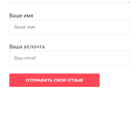
Ваше имя
Ваша эл.почта