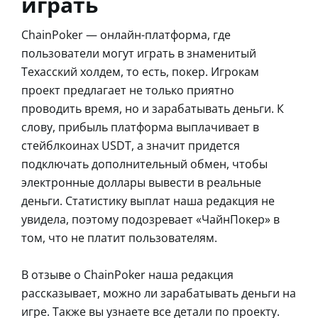
играть
ChainPoker — онлайн-платформа, где
пользователи могут играть в знаменитый
Техасский холдем, то есть, покер. Игрокам
проект предлагает не только приятно
проводить время, но и зарабатывать деньги. К
слову, прибыль платформа выплачивает в
стейблкоинах USDT, а значит придется
подключать дополнительный обмен, чтобы
электронные доллары вывести в реальные
деньги. Статистику выплат наша редакция не
увидела, поэтому подозревает «ЧайнПокер» в
том, что не платит пользователям.
В отзыве о ChainPoker наша редакция
рассказывает, можно ли зарабатывать деньги на
игре. Также вы узнаете все детали по проекту.