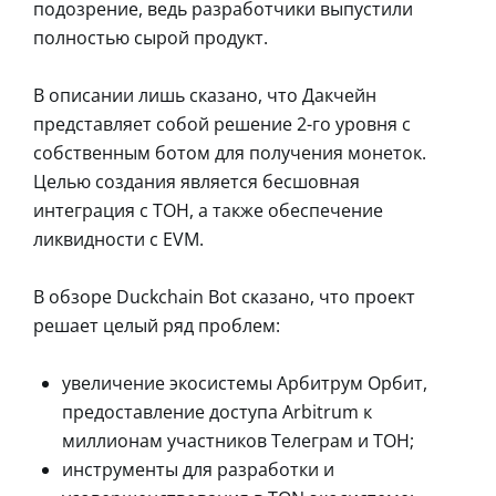
подозрение, ведь разработчики выпустили
полностью сырой продукт.
В описании лишь сказано, что Дакчейн
представляет собой решение 2-го уровня с
собственным ботом для получения монеток.
Целью создания является бесшовная
интеграция с ТОН, а также обеспечение
ликвидности с EVM.
В обзоре Duckchain Bot сказано, что проект
решает целый ряд проблем:
увеличение экосистемы Арбитрум Орбит,
предоставление доступа Arbitrum к
миллионам участников Телеграм и ТОН;
инструменты для разработки и