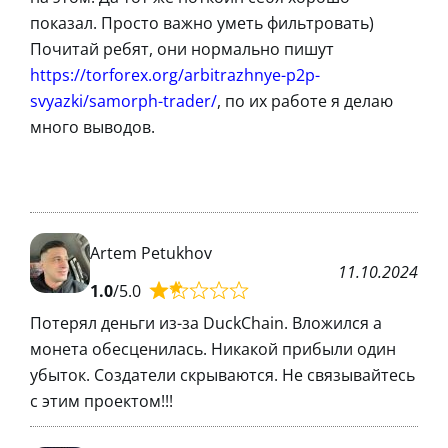
показал. Просто важно уметь фильтровать)
Почитай ребят, они нормально пишут
https://torforex.org/arbitrazhnye-p2p-
svyazki/samorph-trader/
, по их работе я делаю
много выводов.
Artem Petukhov
11.10.2024
1.0
/5.0
Потерял деньги из-за DuckChain. Вложился а
монета обесценилась. Никакой прибыли один
убыток. Создатели скрываются. Не связывайтесь
с этим проектом!!!