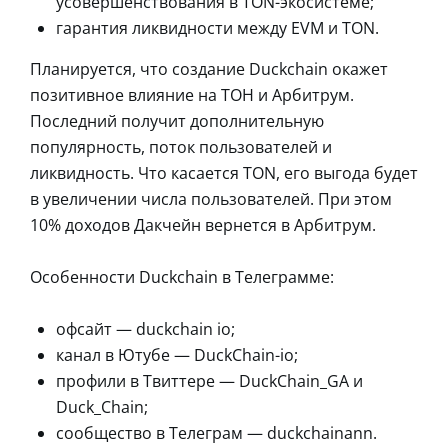
усовершенствования в TON-экосистеме;
гарантия ликвидности между EVM и TON.
Планируется, что создание Duckchain окажет
позитивное влияние на ТОН и Арбитрум.
Последний получит дополнительную
популярность, поток пользователей и
ликвидность. Что касается TON, его выгода будет
в увеличении числа пользователей. При этом
10% доходов Дакчейн вернется в Арбитрум.
Особенности Duckchain в Телеграмме:
офсайт — duckchain io;
канал в Ютубе — DuckChain-io;
профили в Твиттере — DuckChain_GA и
Duck_Chain;
сообщество в Телеграм — duckchainann.