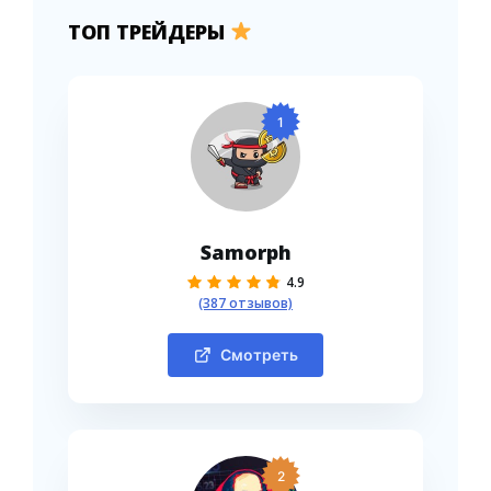
ТОП ТРЕЙДЕРЫ
1
Samorph
4.9
(387 отзывов)
Смотреть
2