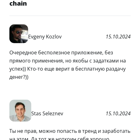
chain
Evgeny Kozlov
15.10.2024
Очередное бесполезное приложение, без
прямого применения, но якобы с задатками на
успех)) Кто-то еще верит в бесплатную раздачу
денег?))
Stas Seleznev
15.10.2024
Ты не прав, можно попасть в тренд и заработать
на этом. Да тот же ноткоин себя хорошо