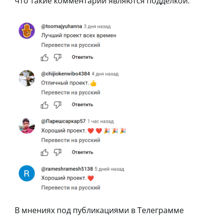
что такие комментарии являются подделкой.
В мнениях под публикациями в Телеграмме