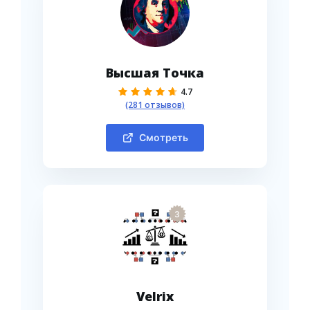
Высшая Точка
4.7
(281 отзывов)
Смотреть
3
Velrix