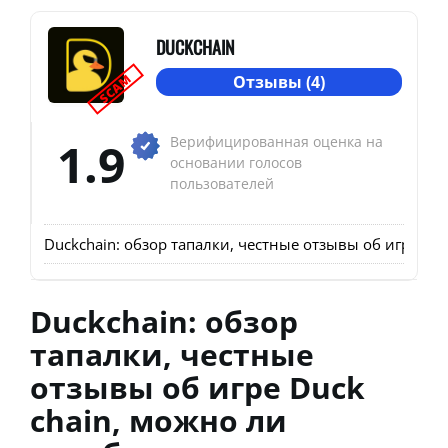
DUCKCHAIN
SCAM
Отзывы (4)
1.9
Верифицированная оценка на
основании голосов
пользователей
Duckchain: обзор тапалки, честные отзывы об игре Duc
Duckchain: обзор
тапалки, честные
отзывы об игре Duck
chain, можно ли