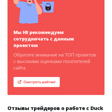
Мы НЕ рекомендуем
сотрудничать с данным
проектом
Обратите внимание на ТОП проектов
с высокими оценками посетителей
сайта
Смотреть рейтинг
Отзывы трейдеров о работе с Duck