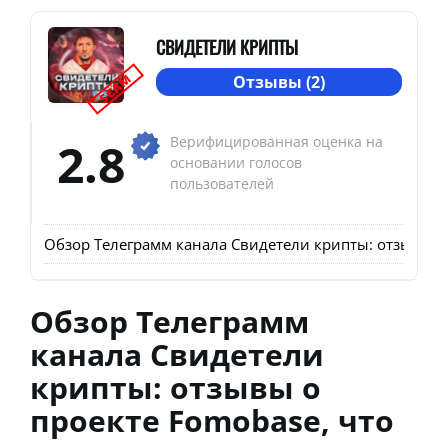
СВИДЕТЕЛИ КРИПТЫ
SCAM
Отзывы (2)
2.8
Верифицированная оценка на
основании голосов
пользователей
Обзор Телеграмм канала Свидетели крипты: отзывы о 
Обзор Телеграмм
канала Свидетели
крипты: отзывы о
проекте Fomobase, что