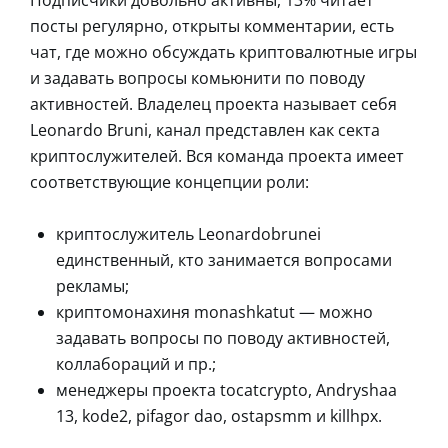
посты регулярно, открыты комментарии, есть
чат, где можно обсуждать криптовалютные игры
и задавать вопросы комьюнити по поводу
активностей. Владелец проекта называет себя
Leonardo Bruni, канал представлен как секта
криптослужителей. Вся команда проекта имеет
соответствующие концепции роли:
криптослужитель Leonardobrunei
единственный, кто занимается вопросами
рекламы;
криптомонахиня monashkatut — можно
задавать вопросы по поводу активностей,
коллабораций и пр.;
менеджеры проекта tocatcrypto, Andryshaa
13, kode2, pifagor dao, ostapsmm и killhpx.