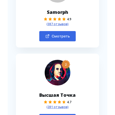
Samorph
4.9
(387 отзывов)
Смотреть
2
Высшая Точка
4.7
(281 отзывов)