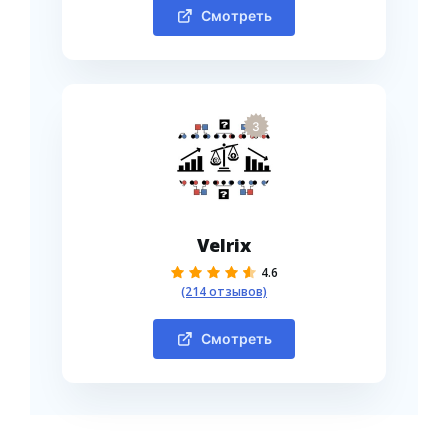
Смотреть
3
Velrix
4.6
(214 отзывов)
Смотреть