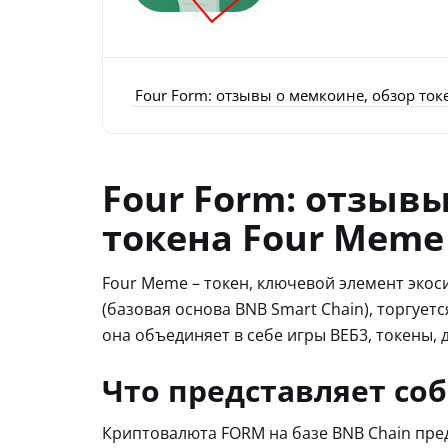
Four Form: отзывы о мемкоине, обзор ток
Four Form: отзыв
токена Four Meme
Four Meme – токен, ключевой элемент экос
(базовая основа BNB Smart Chain), торгуе
она объединяет в себе игры ВЕБ3, токены
Что представляет со
Криптовалюта FORM на базе BNB Chain пре