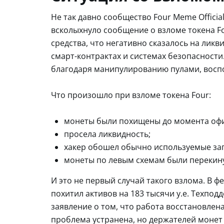
Не так давно сообщество Four Meme Offici
всколыхнуло сообщение о взломе токена F
средства, что негативно сказалось на лик
смарт-контрактах и системах безопасности.
благодаря манипулированию пулами, воспо
Что произошло при взломе токена Four:
монеты были похищены до момента офи
просела ликвидность;
хакер обошел обычно используемые зап
монеты по левым схемам были перекину
И это не первый случай такого взлома. В ф
похитил активов на 183 тысячи у.е. Техпо
заявление о том, что работа восстановлен
проблема устранена, но держателей монет