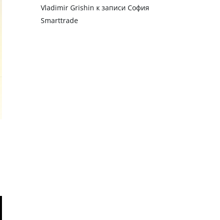
Vladimir Grishin
к записи
София
Smarttrade