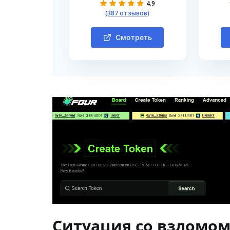
4.9
(387 отзывов)
Смотреть
Ситуация со взломо