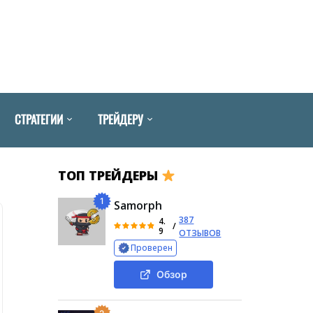
СТРАТЕГИИ
ТРЕЙДЕРУ
ТОП ТРЕЙДЕРЫ
1
Samorph
387
4.
/
9
ОТЗЫВОВ
Проверен
Обзор