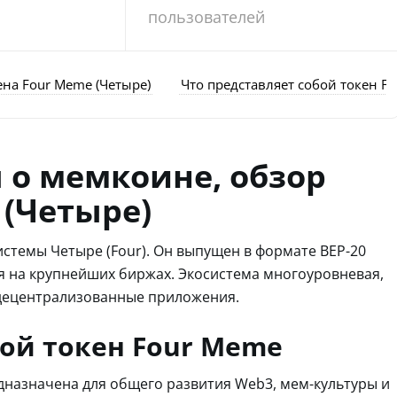
пользователей
ена Four Meme (Четыре)
Что представляет собой токен F
ы о мемкоине, обзор
 (Четыре)
истемы Четыре (Four). Он выпущен в формате BEP-20
тся на крупнейших биржах. Экосистема многоуровневая,
, децентрализованные приложения.
бой токен Four Meme
дназначена для общего развития Web3, мем-культуры и