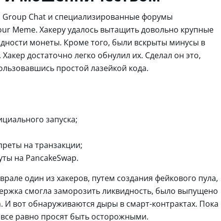
al Group Chat и специализированные форумы
our Meme. Хакеру удалось вытащить довольно крупные
видности монеты. Кроме того, были вскрыты минусы в
 Хакер достаточно легко обнулил их. Сделал он это,
льзовавшись простой лазейкой кода.
циального запуска;
реты на транзакции;
ты на PancakeSwap.
еврале один из хакеров, путем создания фейкового пула,
ддержка смогла заморозить ликвидность, было выпущено
а. И вот обнаруживаются дыры в смарт-контрактах. Пока
 все равно просят быть осторожными.