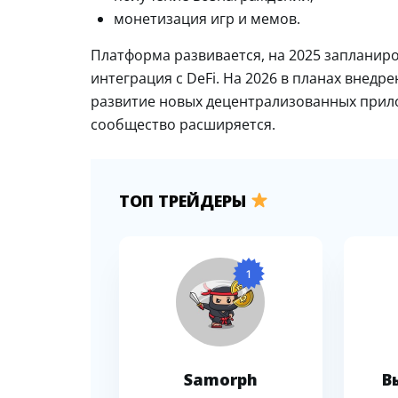
монетизация игр и мемов.
Платформа развивается, на 2025 запланир
интеграция с DeFi. На 2026 в планах внед
развитие новых децентрализованных прило
сообщество расширяется.
ТОП ТРЕЙДЕРЫ
1
Samorph
В