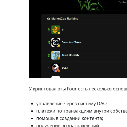
У криптовалюты Four есть несколько основ
управление через систему DAO;
платежи по транзакциям внутри собств
помощь в создании контента;
получение вознаграждений;