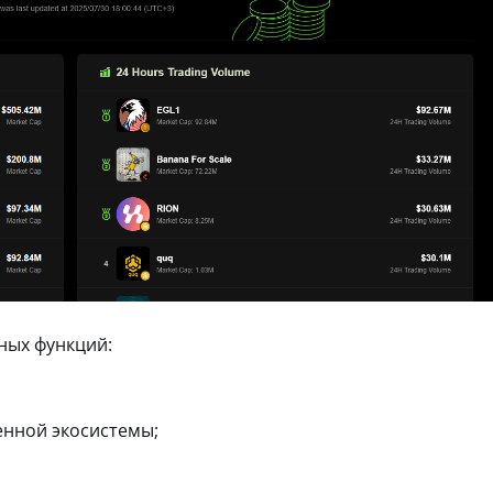
ных функций:
енной экосистемы;