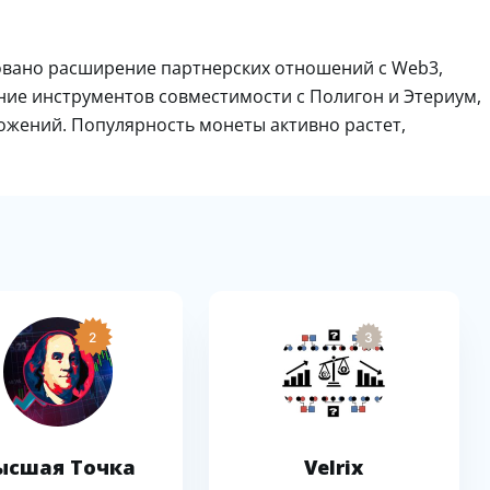
овано расширение партнерских отношений с Web3,
рение инструментов совместимости с Полигон и Этериум,
жений. Популярность монеты активно растет,
2
3
ысшая Точка
Velrix