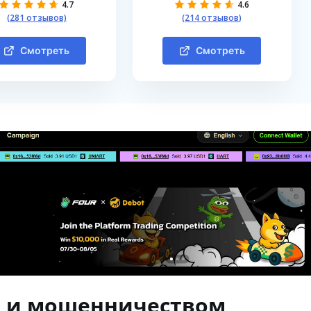
4.7
4.6
(281 отзывов)
(214 отзывов)
Смотреть
Смотреть
м и мошенничеством