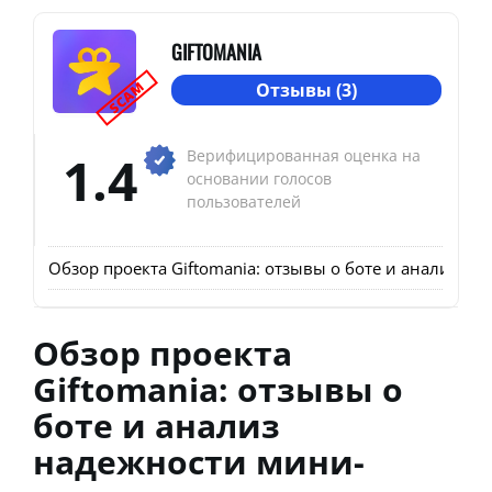
GIFTOMANIA
SCAM
Отзывы (3)
1.4
Верифицированная оценка на
основании голосов
пользователей
Обзор проекта Giftomania: отзывы о боте и анализ 
Обзор проекта
Giftomania: отзывы о
боте и анализ
надежности мини-