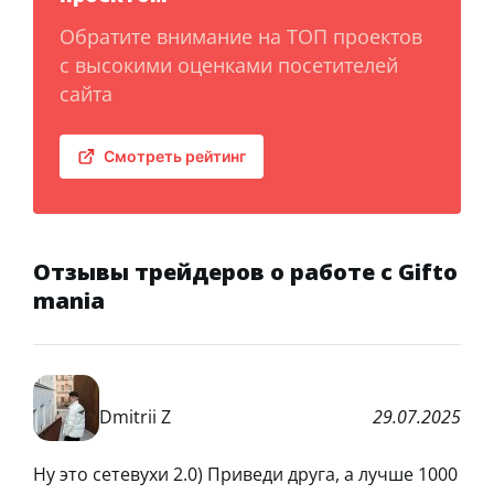
Обратите внимание на ТОП проектов
с высокими оценками посетителей
сайта
Смотреть рейтинг
Отзывы трейдеров о работе с Gifto
mania
Dmitrii Z
29.07.2025
Ну это сетевухи 2.0) Приведи друга, а лучше 1000