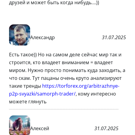
друзей и может быть когда нибудь….))
Александр
31.07.2025
Есть такое)) Но на самом деле сейчас мир так и
строится, кто владеет вниманием = владеет
миром. Нужно просто понимать куда заходить, а
что скам. Тут пацаны очень круто анализируют
такие тренды
https://torforex.org/arbitrazhnye-
p2p-svyazki/samorph-trader/
, кому интересно
можете глянуть
Алексей
31.07.2025