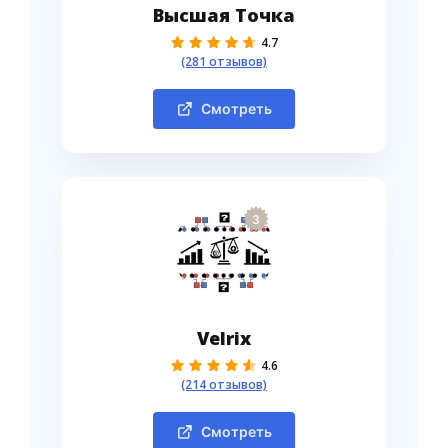
Высшая Точка
4.7
(281 отзывов)
Смотреть
3
Velrix
4.6
(214 отзывов)
Смотреть