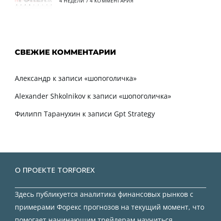
4 НЕДЕЛИ
/
4 КОММЕНТАРИЯ
СВЕЖИЕ КОММЕНТАРИИ
Александр
к записи
«шопоголичка»
Alexander Shkolnikov
к записи
«шопоголичка»
Филипп Таранухин
к записи
Gpt Strategy
О ПРОЕКТЕ TORFOREX
Здесь публикуется аналитика финансовых рынков с
примерами Форекс прогнозов на текущий момент, что
помогает начинающим трейдерам научиться