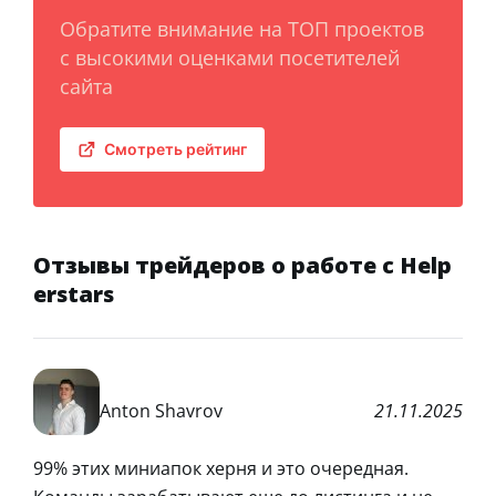
Обратите внимание на ТОП проектов
с высокими оценками посетителей
сайта
Смотреть рейтинг
Отзывы трейдеров о работе с Help
erstars
Anton Shavrov
21.11.2025
99% этих миниапок херня и это очередная.