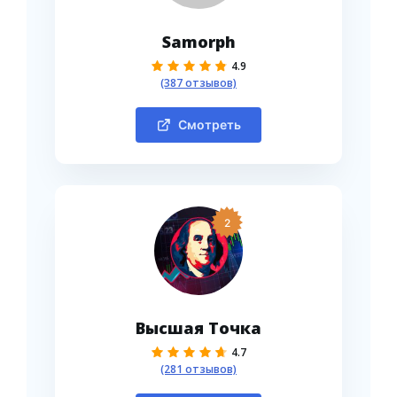
Samorph
4.9
(387 отзывов)
Смотреть
2
Высшая Точка
4.7
(281 отзывов)