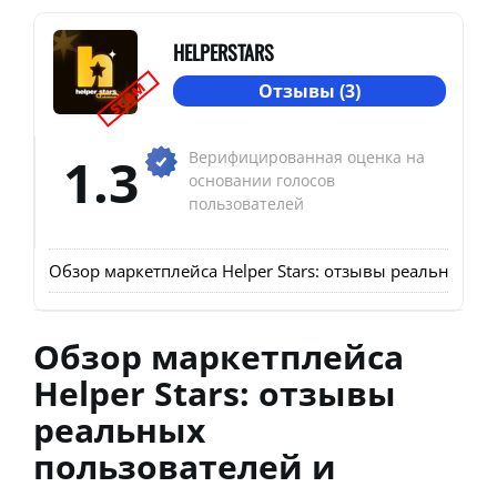
HELPERSTARS
SCAM
Отзывы (3)
1.3
Верифицированная оценка на
основании голосов
пользователей
Обзор маркетплейса Helper Stars: отзывы реальных по
Обзор маркетплейса
Helper Stars: отзывы
реальных
пользователей и