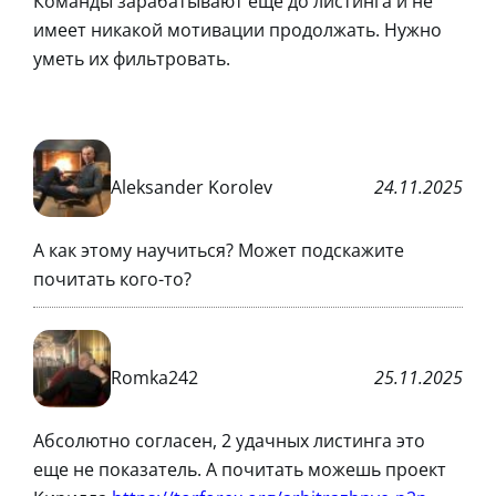
Команды зарабатывают еще до листинга и не
имеет никакой мотивации продолжать. Нужно
уметь их фильтровать.
Aleksander Korolev
24.11.2025
А как этому научиться? Может подскажите
почитать кого-то?
Romka242
25.11.2025
Абсолютно согласен, 2 удачных листинга это
еще не показатель. А почитать можешь проект