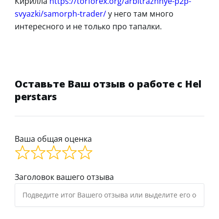
Кирилла
https://torforex.org/arbitrazhnye-p2p-
svyazki/samorph-trader/
у него там много
интересного и не только про тапалки.
Оставьте Ваш отзыв о работе с Hel
perstars
Ваша общая оценка
Заголовок вашего отзыва