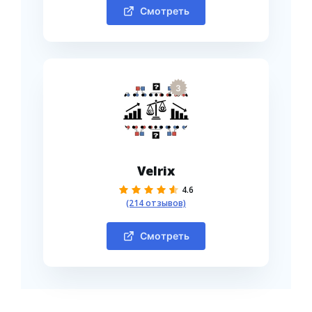
Смотреть
3
Velrix
4.6
(214 отзывов)
Смотреть