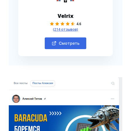
Velrix
4.6
(214 отзывов)
Смотреть