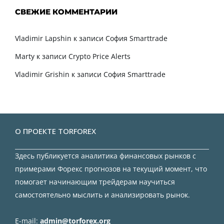
СВЕЖИЕ КОММЕНТАРИИ
Vladimir Lapshin
к записи
София Smarttrade
Marty
к записи
Crypto Price Alerts
Vladimir Grishin
к записи
София Smarttrade
О ПРОЕКТЕ TORFOREX
Здесь публикуется аналитика финансовых рынков с
примерами Форекс прогнозов на текущий момент, что
помогает начинающим трейдерам научиться
самостоятельно мыслить и анализировать рынок.
E-mail:
admin@torforex.org