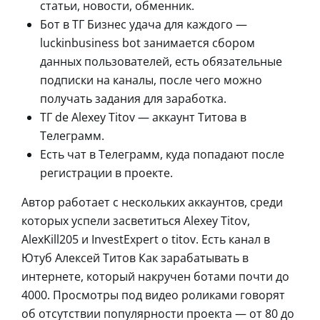
статьи, новости, обменник.
Бот в ТГ Бизнес удача для каждого —
luckinbusiness bot занимается сбором
данных пользователей, есть обязательные
подписки на каналы, после чего можно
получать задания для заработка.
ТГ de Alexey Titov — аккаунт Титова в
Телеграмм.
Есть чат в Телеграмм, куда попадают после
регистрации в проекте.
Автор работает с нескольких аккаунтов, среди
которых успели засветиться Alexey Titov,
AlexKill205 и InvestExpert o titov. Есть канал в
Ютуб Алексей Титов Как зарабатывать в
интернете, который накручен ботами почти до
4000. Просмотры под видео роликами говорят
об отсутствии популярности проекта — от 80 до