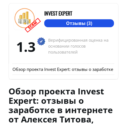
INVEST EXPERT
SCAM
Отзывы (3)
1.3
Верифицированная оценка на
основании голосов
пользователей
Обзор проекта Invest Expert: отзывы о заработке в инт
Обзор проекта Invest
Expert: отзывы о
заработке в интернете
от Алексея Титова,