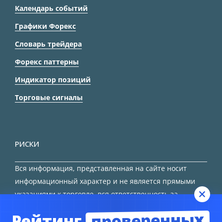
Календарь событий
Графики Форекс
Словарь трейдера
Форекс паттерны
Индикатор позиций
Торговые сигналы
РИСКИ
Вся информация, представленная на сайте носит
информационный характер и не является прямыми
указаниями к торговле, вся ответственность за
принятие решения остается за трейдером.
проверенных
Рейтинг