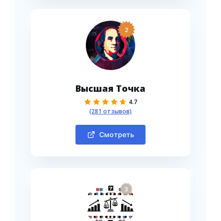
2
Высшая Точка
4.7
(281 отзывов)
Смотреть
3