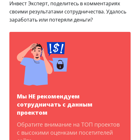
Инвест Эксперт, поделитесь в комментариях
своими результатами сотрудничества. Удалось
заработать или потеряли деньги?
Мы НЕ рекомендуем
сотрудничать с данным
проектом
Обратите внимание на ТОП проектов
с высокими оценками посетителей