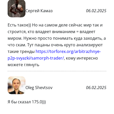
Сергей Камаз
06.02.2025
Есть такое)) Но на самом деле сейчас мир так и
строится, кто владеет вниманием = владеет
миром. Нужно просто понимать куда заходить, а
что скам. Тут пацаны очень круто анализируют
такие тренды
https://torforex.org/arbitrazhnye-
p2p-svyazki/samorph-trader/
, кому интересно
можете глянуть
Oleg Shevtsov
06.02.2025
Я бы сказал 175.0)))