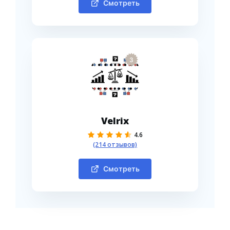
Смотреть
3
Velrix
4.6
(214 отзывов)
Смотреть