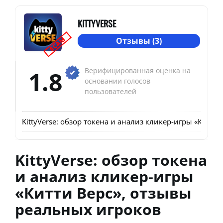
KITTYVERSE
SCAM
Отзывы (3)
1.8
Верифицированная оценка на
основании голосов
пользователей
KittyVerse: обзор токена и анализ кликер-игры «Китт
KittyVerse: обзор токена
и анализ кликер-игры
«Китти Верс», отзывы
реальных игроков