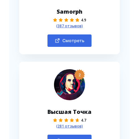
Samorph
4.9
(387 отзывов)
Смотреть
2
Высшая Точка
4.7
(281 отзывов)