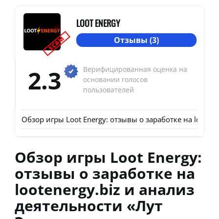
LOOT ENERGY
SCAM
Отзывы (3)
2.3
Верифицированная оценка на
основании голосов
пользователей
Обзор игры Loot Energy: отзывы о заработке на looten
Обзор игры Loot Energy:
отзывы о заработке на
lootenergy.biz и анализ
деятельности «Лут