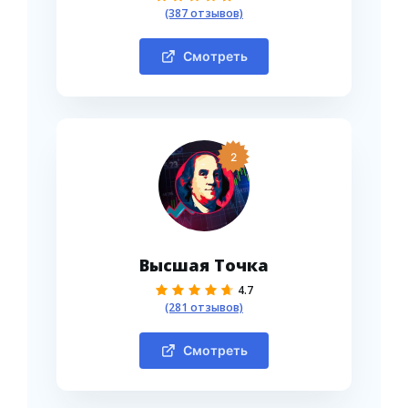
(387 отзывов)
Смотреть
2
Высшая Точка
4.7
(281 отзывов)
Смотреть