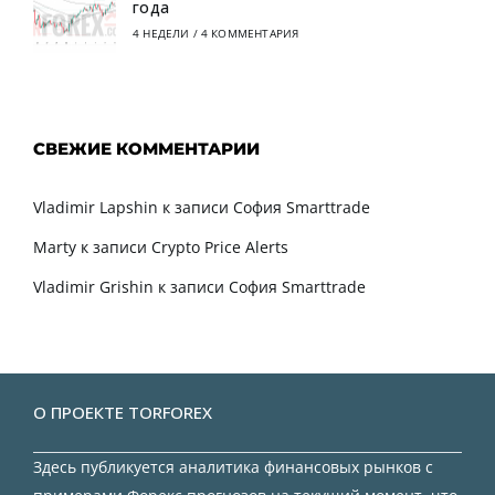
года
4 НЕДЕЛИ
/
4 КОММЕНТАРИЯ
СВЕЖИЕ КОММЕНТАРИИ
Vladimir Lapshin
к записи
София Smarttrade
Marty
к записи
Crypto Price Alerts
Vladimir Grishin
к записи
София Smarttrade
О ПРОЕКТЕ TORFOREX
Здесь публикуется аналитика финансовых рынков с