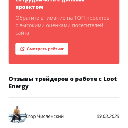
проектом
Обратите внимание на ТОП проектов
с высокими оценками посетителей
сайта
Смотреть рейтинг
Отзывы трейдеров о работе с Loot
Energy
Егор Численский
09.03.2025