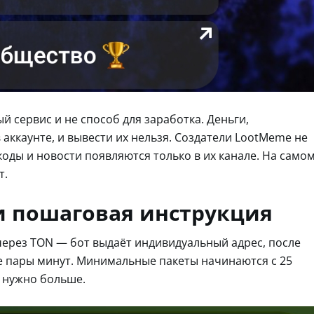
й сервис и не способ для заработка. Деньги,
 аккаунте, и вывести их нельзя. Создатели LootMeme не
оды и новости появляются только в их канале. На само
т.
и пошаговая инструкция
через TON — бот выдаёт индивидуальный адрес, после
ие пары минут. Минимальные пакеты начинаются с 25
в нужно больше.