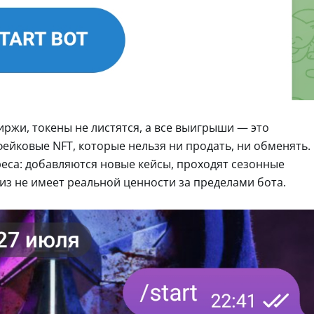
ржи, токены не листятся, а все выигрыши — это
ейковые NFT, которые нельзя ни продать, ни обменять.
еса: добавляются новые кейсы, проходят сезонные
риз не имеет реальной ценности за пределами бота.