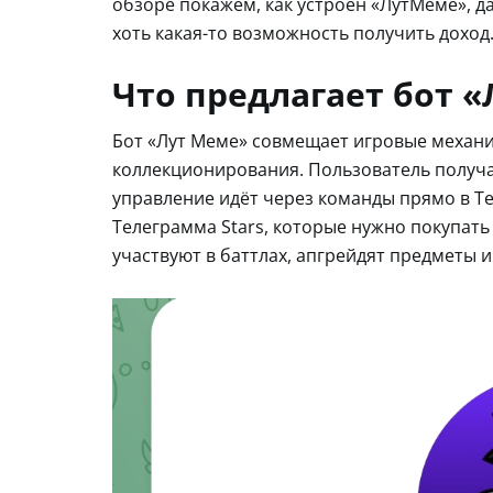
обзоре покажем, как устроен «ЛутМеме», да
хоть какая-то возможность получить доход
Что предлагает бот 
Бот «Лут Меме» совмещает игровые механи
коллекционирования. Пользователь получае
управление идёт через команды прямо в T
Телеграмма Stars, которые нужно покупать
участвуют в баттлах, апгрейдят предметы 