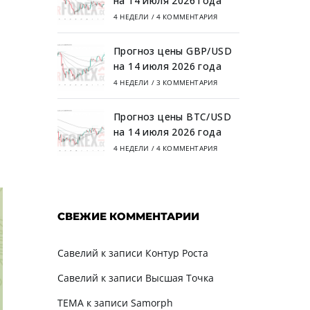
на 14 июля 2026 года
4 НЕДЕЛИ
/
4 КОММЕНТАРИЯ
Прогноз цены GBP/USD
на 14 июля 2026 года
4 НЕДЕЛИ
/
3 КОММЕНТАРИЯ
Прогноз цены BTC/USD
на 14 июля 2026 года
4 НЕДЕЛИ
/
4 КОММЕНТАРИЯ
СВЕЖИЕ КОММЕНТАРИИ
Савелий
к записи
Контур Роста
Савелий
к записи
Высшая Точка
TEMA
к записи
Samorph