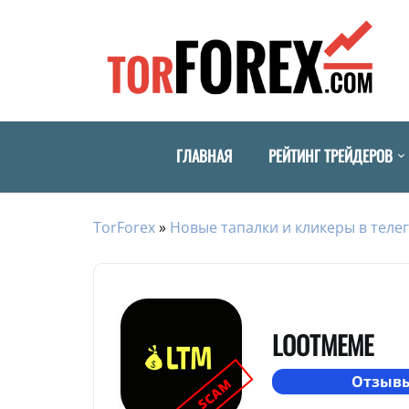
ГЛАВНАЯ
РЕЙТИНГ ТРЕЙДЕРОВ
TorForex
»
Новые тапалки и кликеры в телег
LOOTMEME
Отзывы
SCAM