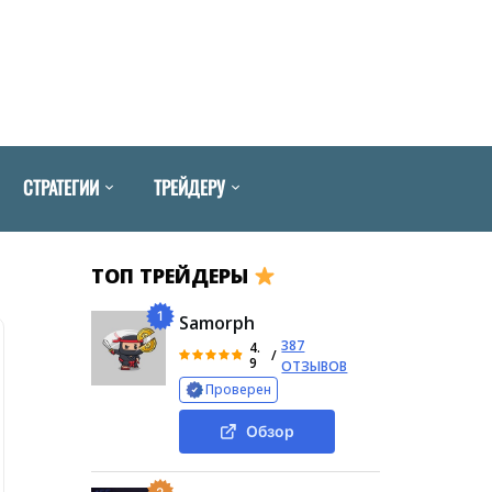
СТРАТЕГИИ
ТРЕЙДЕРУ
ТОП ТРЕЙДЕРЫ
1
Samorph
387
4.
/
9
ОТЗЫВОВ
Проверен
Обзор