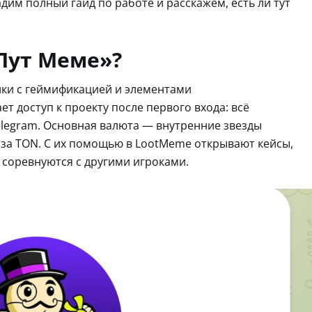
дим полный гайд по работе и расскажем, есть ли тут
.
«Лут Меме»?
ки с геймификацией и элементами
т доступ к проекту после первого входа: всё
elegram. Основная валюта — внутренние звезды
 за TON. С их помощью в LootMeme открывают кейсы,
и соревнуются с другими игроками.