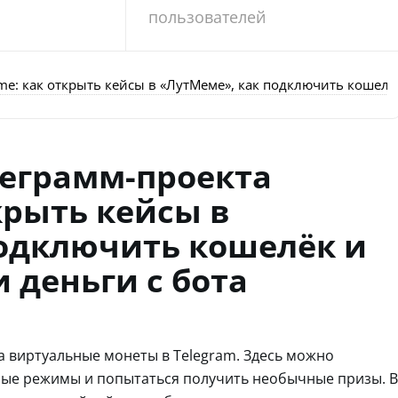
пользователей
e: как открыть кейсы в «ЛутМеме», как подключить кошелё
леграмм-проекта
крыть кейсы в
подключить кошелёк и
 деньги с бота
а виртуальные монеты в Telegram. Здесь можно
зные режимы и попытаться получить необычные призы. В