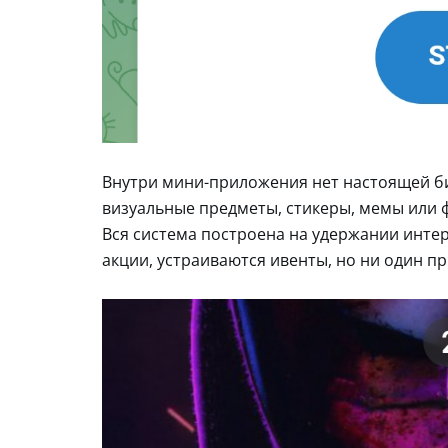
Внутри мини-приложения нет настоящей би
визуальные предметы, стикеры, мемы или ф
Вся система построена на удержании интер
акции, устраиваются ивенты, но ни один п