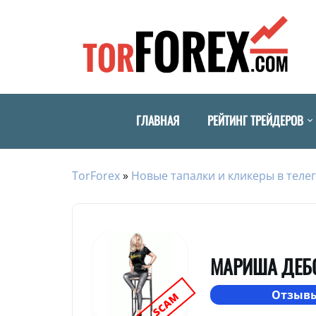
ГЛАВНАЯ
РЕЙТИНГ ТРЕЙДЕРОВ
TorForex
»
Новые тапалки и кликеры в телег
МАРИША ДЕБ
Отзывы
SCAM