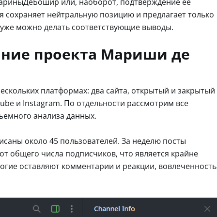
МариныДеБошир или, наоборот, подтверждение ее
ия сохраняет нейтральную позицию и предлагает только
 уже можно делать соответствующие выводы.
ание проекта Мариши де
 нескольких платформах: два сайта, открытый и закрытый
Tube и Instagram. По отдельности рассмотрим все
бъемного анализа данных.
саны около 45 пользователей. За неделю посты
т общего числа подписчиков, что является крайне
огие оставляют комментарии и реакции, вовлеченность