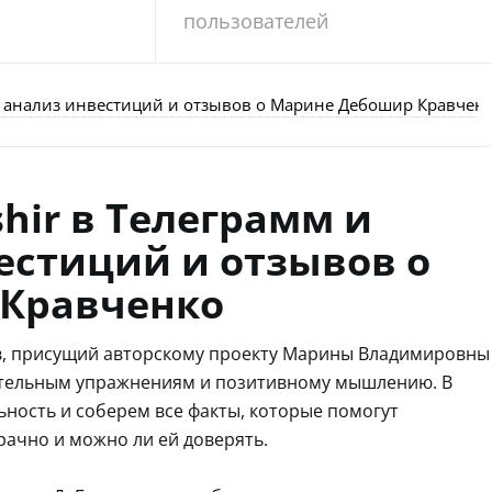
пользователей
б: анализ инвестиций и отзывов о Марине Дебошир Кравчен
hir в Телеграмм и
естиций и отзывов о
Кравченко
ов, присущий авторскому проекту Марины Владимировны
хательным упражнениям и позитивному мышлению. В
ьность и соберем все факты, которые помогут
рачно и можно ли ей доверять.