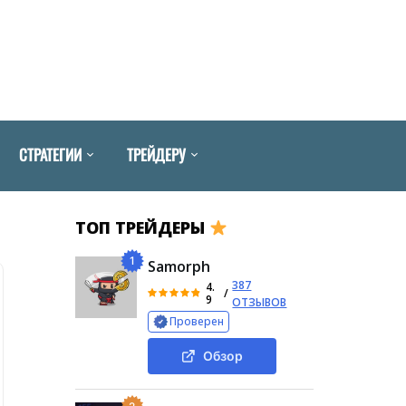
СТРАТЕГИИ
ТРЕЙДЕРУ
ТОП ТРЕЙДЕРЫ
1
Samorph
387
4.
/
9
ОТЗЫВОВ
Проверен
Обзор