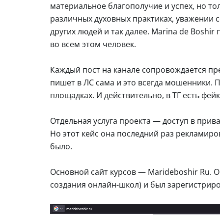
материальное благополучие и успех, но тол
различных духовных практиках, уважении
других людей и так далее. Marina de Boshi
во всем этом человек.
Каждый пост на канале сопровождается пр
пишет в ЛС сама и это всегда мошенники.
площадках. И действительно, в ТГ есть фей
Отдельная услуга проекта — доступ в прива
Но этот кейс она последний раз рекламиров
было.
Основной сайт курсов — Marideboshir Ru. О
создания онлайн-школ) и был зарегистриров