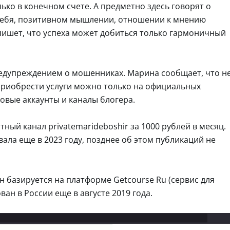
ько в конечном счете. А предметно здесь говорят о
 себя, позитивном мышлении, отношении к мнению
r пишет, что успеха может добиться только гармоничный
едупреждением о мошенниках. Марина сообщает, что н
 Приобрести услуги можно только на официальных
ковые аккаунты и каналы блогера.
тный канал privatemarideboshir за 1000 рублей в месяц.
ала еще в 2023 году, позднее об этом публикаций не
н базируется на платформе Getcourse Ru (сервис для
ан в России еще в августе 2019 года.