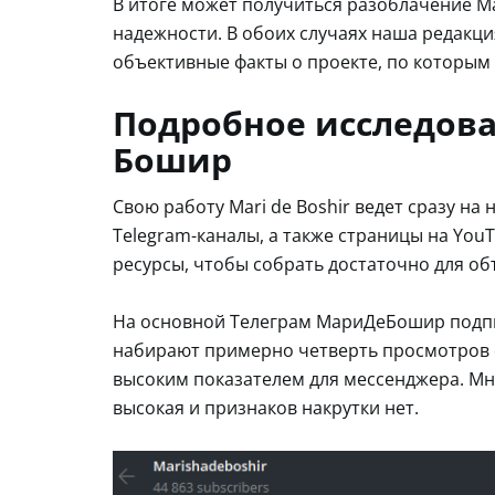
В итоге может получиться разоблачение 
надежности. В обоих случаях наша редакц
объективные факты о проекте, по которым
Подробное исследов
Бошир
Свою работу Mari de Boshir ведет сразу на
Telegram-каналы, а также страницы на You
ресурсы, чтобы собрать достаточно для о
На основной Телеграм МариДеБошир подпи
набирают примерно четверть просмотров о
высоким показателем для мессенджера. Мн
высокая и признаков накрутки нет.