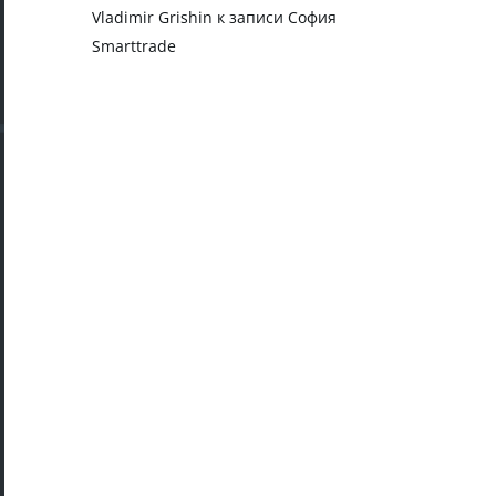
Vladimir Grishin
к записи
София
Smarttrade