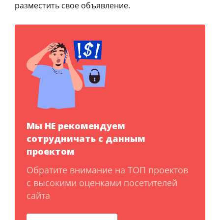
разместить свое объявление.
Мы НЕ рекомендуем
сотрудничать с данным
проектом
Обратите внимание на ТОП проектов
с высокими оценками посетителей
сайта