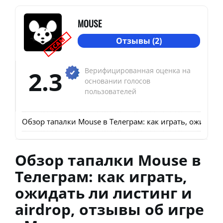
MOUSE
SCAM
Отзывы (2)
2.3
Верифицированная оценка на
основании голосов
пользователей
Обзор тапалки Mouse в Телеграм: как играть, ожидать 
Обзор тапалки Mouse в
Телеграм: как играть,
ожидать ли листинг и
airdrop, отзывы об игре