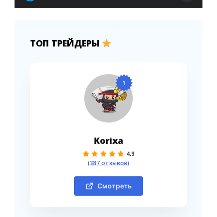
ТОП ТРЕЙДЕРЫ
1
Korixa
4.9
(387 отзывов)
Смотреть