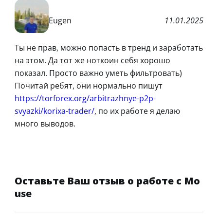
Eugen
11.01.2025
Ты не прав, можно попасть в тренд и заработать
на этом. Да тот же ноткоин себя хорошо
показал. Просто важно уметь фильтровать)
Почитай ребят, они нормально пишут
https://torforex.org/arbitrazhnye-p2p-
svyazki/korixa-trader/
, по их работе я делаю
много выводов.
Оставьте Ваш отзыв о работе с Mo
use