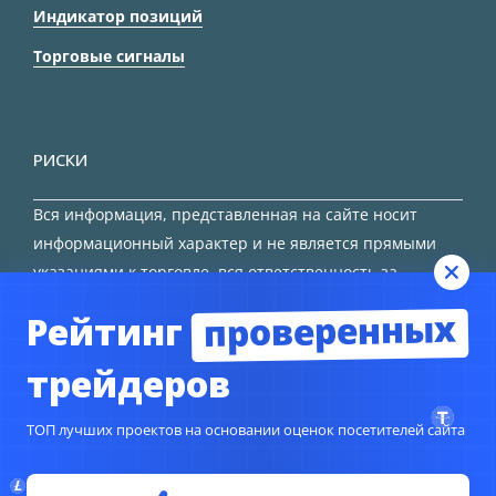
Индикатор позиций
Торговые сигналы
РИСКИ
Вся информация, представленная на сайте носит
информационный характер и не является прямыми
указаниями к торговле, вся ответственность за
принятие решения остается за трейдером.
проверенных
Рейтинг
HTML карта сайта
трейдеров
ТОП лучших проектов на основании оценок посетителей сайта