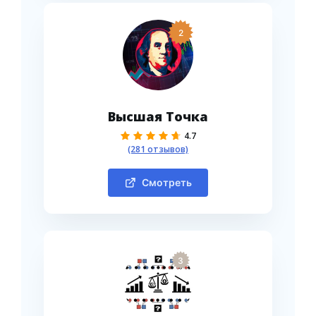
2
Высшая Точка
4.7
(281 отзывов)
Смотреть
3