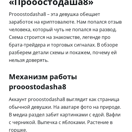
«Прооостодаша8»
Prooostodasha8 – эта девушка обещает
заработок на криптовалюте. Нам попался отзыв
человека, который чуть не попался на развод.
Схема строится на знакомстве, легенде про
брата-трейдера и торговых сигналах. В обзоре
разберем детали схемы и покажем, почему ей
нельзя доверять.
Механизм работы
prooostodasha8
Аккаунт prooostodasha8 выглядит как страница
обычной девушки. На аватаре фото на природе.
В медиа раздел забит картинками с едой. Вафли
с черникой. Выпечка с яблоками. Растение в
горшке.