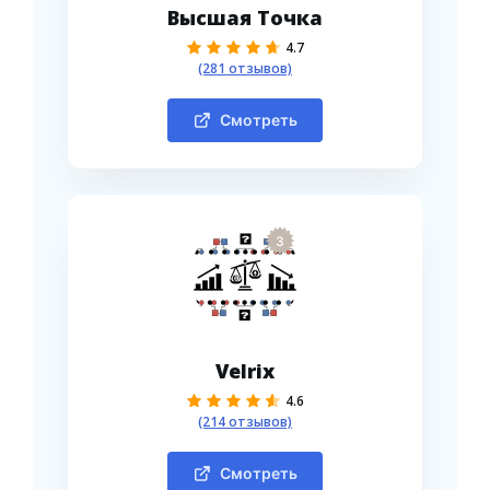
Высшая Точка
4.7
(281 отзывов)
Смотреть
3
Velrix
4.6
(214 отзывов)
Смотреть