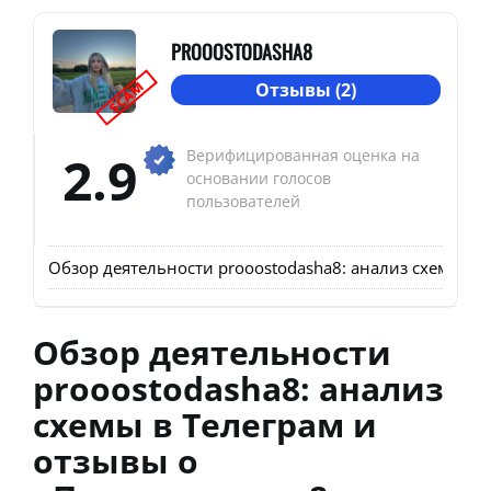
PROOOSTODASHA8
SCAM
Отзывы (2)
2.9
Верифицированная оценка на
основании голосов
пользователей
Обзор деятельности prooostodasha8: анализ схемы в 
Обзор деятельности
prooostodasha8: анализ
схемы в Телеграм и
отзывы о