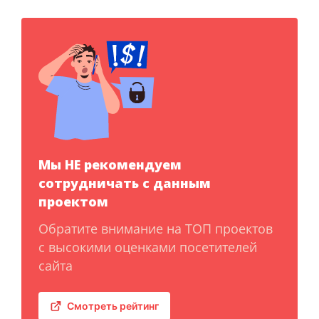
Мы НЕ рекомендуем
сотрудничать с данным
проектом
Обратите внимание на ТОП проектов
с высокими оценками посетителей
сайта
Смотреть рейтинг