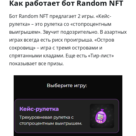
Как работает бот Random NFT
Бот Random NFT предлагает 2 игры. «Кейс-
рулетка» – это рулетка со «стопроцентным
выигрышем». Звучит подозрительно. В азартных
играх всегда есть риск проигрыша. «Остров
сокровищ» – игра с тремя островами и
спрятанными кладами. Еще есть «Тир-лист»
показывает все призы.