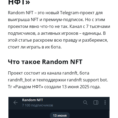
НФТ»
Random NFT – это новый Telegram-проект для
выигрыша NFT и премиум-подписок. Но с этим
проектом явно что-то не так. Канал с 7 тысячами
подписчиков, а активных игроков – единицы. В
этой статье раскроем всю правду и разберемся,
стоит ли играть в их бота.
Что такое Random NFT
Проект состоит из канала randnft, бота
randnft_bot и техподдержки randnft support bot.
Тг «Рандом НФТ» создали 13 июня 2025 года.