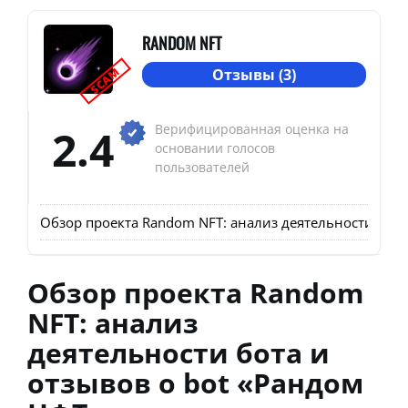
RANDOM NFT
SCAM
Отзывы (3)
2.4
Верифицированная оценка на
основании голосов
пользователей
Обзор проекта Random NFT: анализ деятельности бота
Обзор проекта Random
NFT: анализ
деятельности бота и
отзывов о bot «Рандом