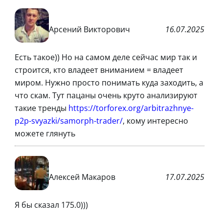
Арсений Викторович
16.07.2025
Есть такое)) Но на самом деле сейчас мир так и
строится, кто владеет вниманием = владеет
миром. Нужно просто понимать куда заходить, а
что скам. Тут пацаны очень круто анализируют
такие тренды
https://torforex.org/arbitrazhnye-
p2p-svyazki/samorph-trader/
, кому интересно
можете глянуть
Алексей Макаров
17.07.2025
Я бы сказал 175.0)))