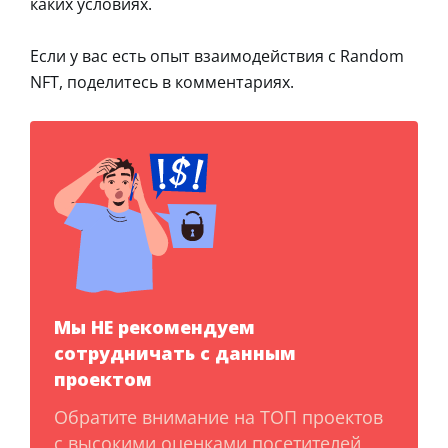
каких условиях.
Если у вас есть опыт взаимодействия с Random
NFT, поделитесь в комментариях.
Мы НЕ рекомендуем
сотрудничать с данным
проектом
Обратите внимание на ТОП проектов
с высокими оценками посетителей