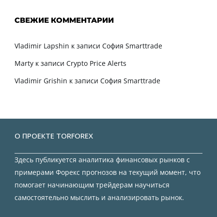
СВЕЖИЕ КОММЕНТАРИИ
Vladimir Lapshin
к записи
София Smarttrade
Marty
к записи
Crypto Price Alerts
Vladimir Grishin
к записи
София Smarttrade
О ПРОЕКТЕ TORFOREX
Здесь публикуется аналитика финансовых рынков с
примерами Форекс прогнозов на текущий момент, что
помогает начинающим трейдерам научиться
самостоятельно мыслить и анализировать рынок.