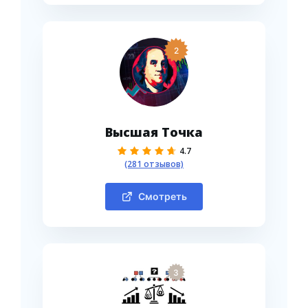
2
Высшая Точка
4.7
(281 отзывов)
Смотреть
3