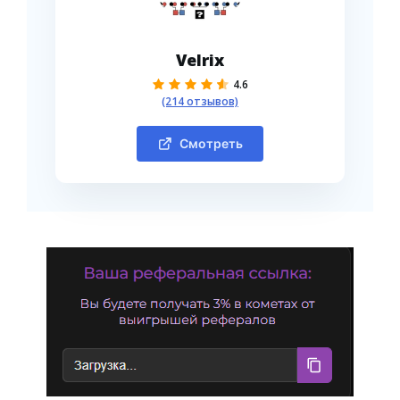
Velrix
4.6
(214 отзывов)
Смотреть