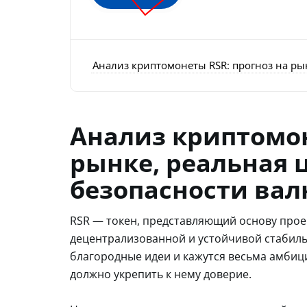
Анализ криптомонеты RSR: прогноз на ры
Анализ криптомон
рынке, реальная 
безопасности ва
RSR — токен, представляющий основу проек
децентрализованной и устойчивой стабиль
благородные идеи и кажутся весьма амбиц
должно укрепить к нему доверие.