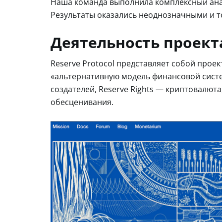
Наша команда выполнила комплексный анал
Результаты оказались неоднозначными и т
Деятельность проект
Reserve Protocol представляет собой проек
«альтернативную модель финансовой систем
создателей, Reserve Rights — криптовалю
обесценивания.