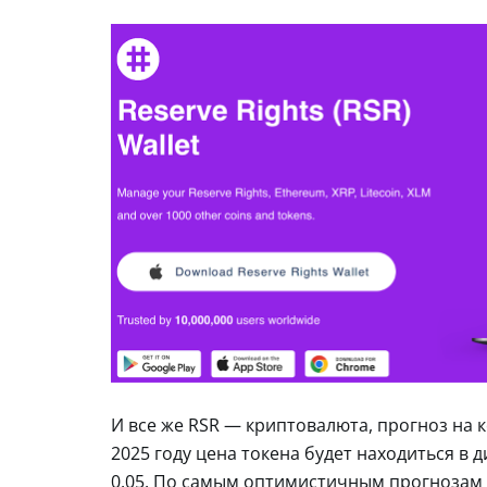
И все же RSR — криптовалюта, прогноз на 
2025 году цена токена будет находиться в ди
0.05. По самым оптимистичным прогнозам т