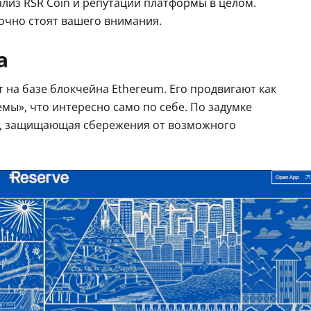
из RSR Coin и репутации платформы в целом.
очно стоят вашего внимания.
а
т на базе блокчейна Ethereum. Его продвигают как
ы», что интересно само по себе. По задумке
та, защищающая сбережения от возможного