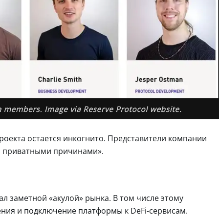
роекта остается инкогнито. Представители компании
и приватными причинами».
тал заметной «акулой» рынка. В том числе этому
ния и подключение платформы к DeFi-сервисам.