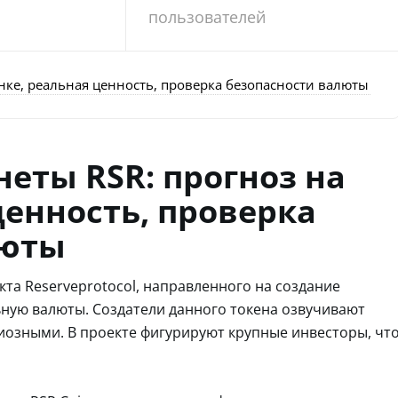
пользователей
нке, реальная ценность, проверка безопасности валюты
еты RSR: прогноз на
ценность, проверка
люты
та Reserveprotocol, направленного на создание
ную валюты. Создатели данного токена озвучивают
иозными. В проекте фигурируют крупные инвесторы, чт