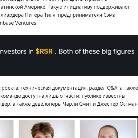
Латинской Америке. Такую инициативу поддерживают
ллиардера Питера Тиля, предпринимателя Сэма
nbase Ventures.
проекта, техническая документация, раздел Q&A, а также
команде доступна лишь отчасти: публике известны
лдер, а также девелоперы Чарли Смит и Джеспер Остман