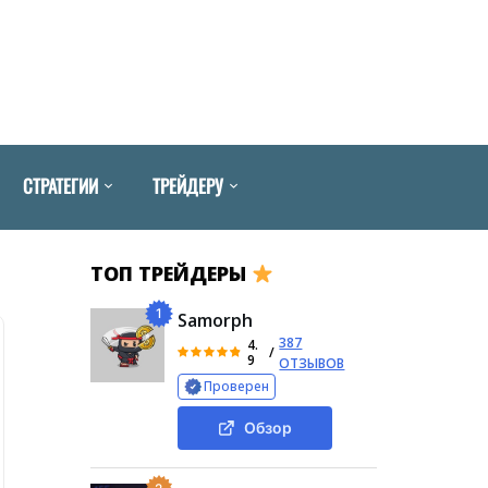
СТРАТЕГИИ
ТРЕЙДЕРУ
ТОП ТРЕЙДЕРЫ
1
Samorph
387
4.
/
9
ОТЗЫВОВ
Проверен
Обзор