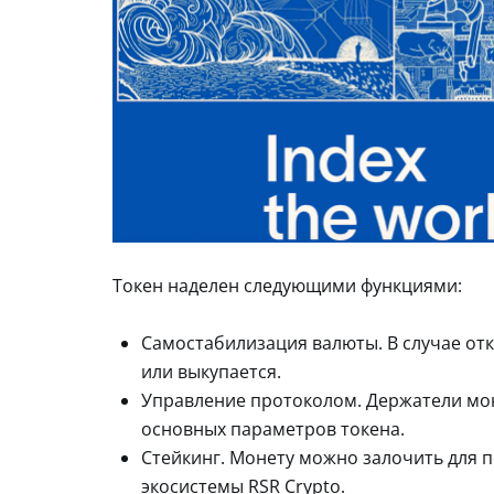
Токен наделен следующими функциями:
Самостабилизация валюты. В случае откл
или выкупается.
Управление протоколом. Держатели мон
основных параметров токена.
Стейкинг. Монету можно залочить для п
экосистемы RSR Crypto.