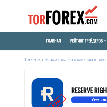
ГЛАВНАЯ
РЕЙТИНГ ТРЕЙДЕРОВ
TorForex
»
Новые тапалки и кликеры в телег
RESERVE RIGH
Отзывы
SCAM