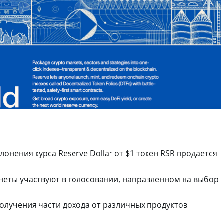
онения курса Reserve Dollar от $1 токен RSR продается
еты участвуют в голосовании, направленном на выбор
олучения части дохода от различных продуктов