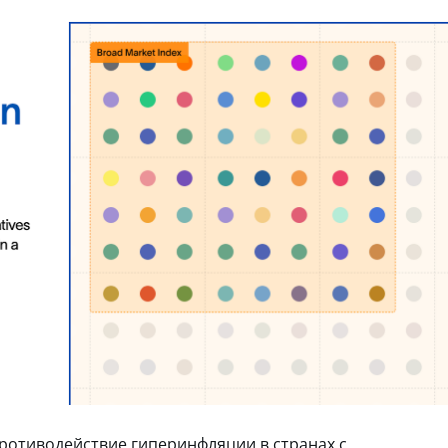
противодействие гиперинфляции в странах с