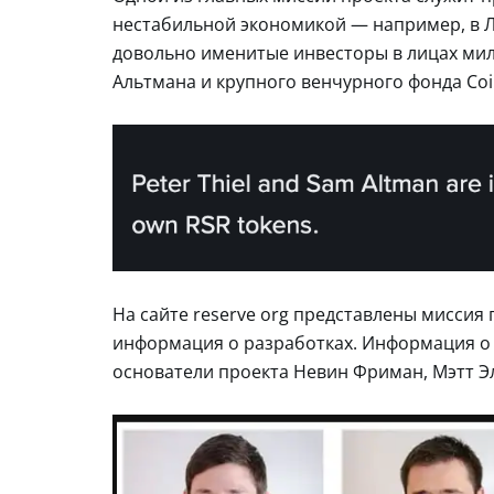
нестабильной экономикой — например, в 
довольно именитые инвесторы в лицах ми
Альтмана и крупного венчурного фонда Coi
На сайте reserve org представлены миссия 
информация о разработках. Информация о 
основатели проекта Невин Фриман, Мэтт Э