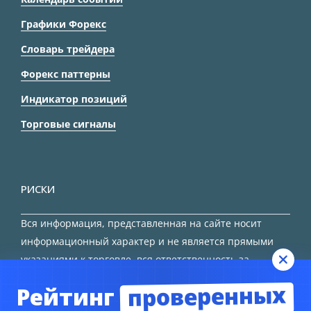
Графики Форекс
Словарь трейдера
Форекс паттерны
Индикатор позиций
Торговые сигналы
РИСКИ
Вся информация, представленная на сайте носит
информационный характер и не является прямыми
указаниями к торговле, вся ответственность за
принятие решения остается за трейдером.
проверенных
Рейтинг