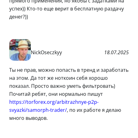
прямого применения, но якобы с задатками на
успех)) Кто-то еще верит в бесплатную раздачу
денег?))
NickOseczkyy
18.07.2025
Ты не прав, можно попасть в тренд и заработать
на этом. Да тот же ноткоин себя хорошо
показал. Просто важно уметь фильтровать)
Почитай ребят, они нормально пишут
https://torforex.org/arbitrazhnye-p2p-
svyazki/samorph-trader/
, по их работе я делаю
много выводов.