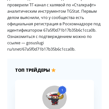
проверили ТГ-канал с халявой по «Сталкрафт»
аналитическим инструментом TGStat. Первым
делом выяснили, что у сообщества есть
официальная регистрация в Роскомнадзоре под
идентификатором 67a5f0d71b17b35b6c1cca0b.
Ознакомиться с подтверждением можно по
ссылке — gosuslugi
ru/snet/67a5f0d71b17b35b6c1cca0b.
ТОП ТРЕЙДЕРЫ
1