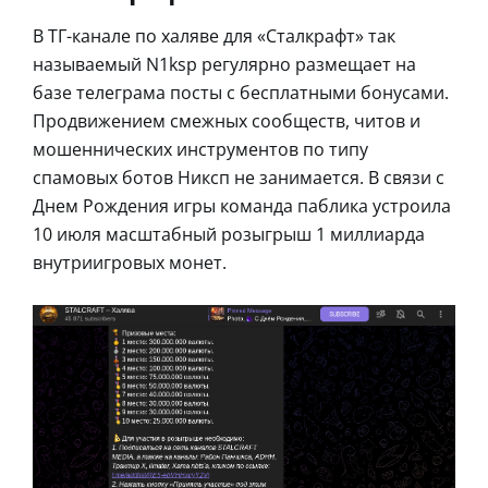
В ТГ-канале по халяве для «Сталкрафт» так
называемый N1ksp регулярно размещает на
базе телеграма посты с бесплатными бонусами.
Продвижением смежных сообществ, читов и
мошеннических инструментов по типу
спамовых ботов Никсп не занимается. В связи с
Днем Рождения игры команда паблика устроила
10 июля масштабный розыгрыш 1 миллиарда
внутриигровых монет.