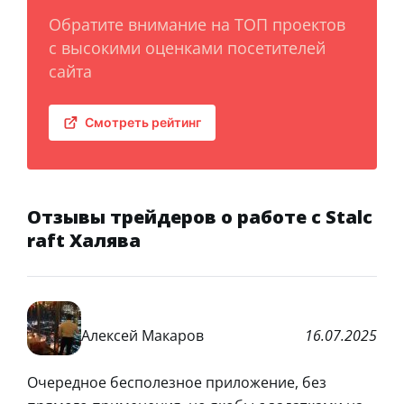
Обратите внимание на ТОП проектов
с высокими оценками посетителей
сайта
Смотреть рейтинг
Отзывы трейдеров о работе с Stalc
raft Халява
Алексей Макаров
16.07.2025
Очередное бесполезное приложение, без