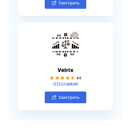
Смотреть
3
Velrix
4.6
(214 отзывов)
Смотреть