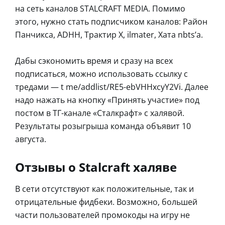
на сеть каналов STALCRAFT MEDIA. Помимо
этого, нужно стать подписчиком каналов: Район
Панчикса, ADHH, Трактир X, ilmater, Хата nbts’a.
Дабы сэкономить время и сразу на всех
подписаться, можно использовать ссылку с
тредами — t me/addlist/RE5-ebVHHxcyY2Vi. Далее
надо нажать на кнопку «Принять участие» под
постом в ТГ-канале «Сталкрафт» с халявой.
Результаты розыгрыша команда объявит 10
августа.
Отзывы о Stalcraft халяве
В сети отсутствуют как положительные, так и
отрицательные фидбеки. Возможно, большей
части пользователей промокоды на игру не