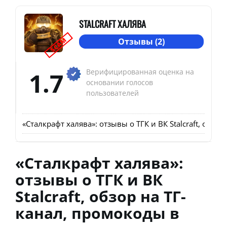
STALCRAFT ХАЛЯВА
SCAM
Отзывы (2)
1.7
Верифицированная оценка на
основании голосов
пользователей
«Сталкрафт халява»: отзывы о ТГК и ВК Stalcraft, обзо
«Сталкрафт халява»:
отзывы о ТГК и ВК
Stalcraft, обзор на ТГ-
канал, промокоды в