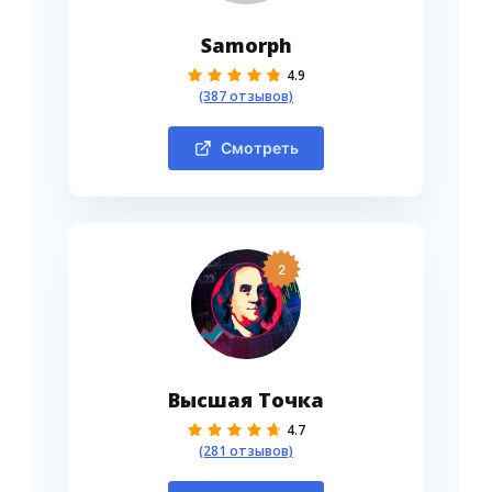
Samorph
4.9
(387 отзывов)
Смотреть
2
Высшая Точка
4.7
(281 отзывов)