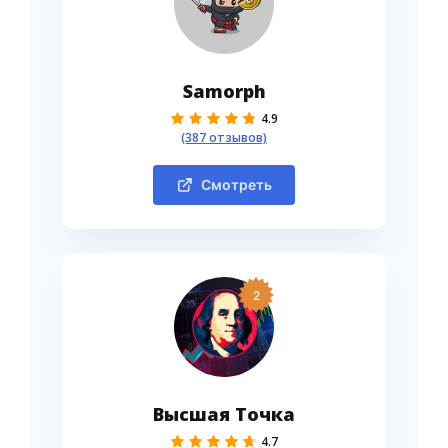
Samorph
4.9
(387 отзывов)
Смотреть
2
Высшая Точка
4.7