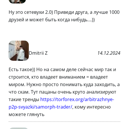
Ну это сетевухи 2.0) Приведи друга, а лучше 1000
друзей и может быть когда нибудь….))
Dmitrii Z
14.12.2024
Есть такое)) Но на самом деле сейчас мир так и
строится, кто владеет вниманием = владеет
миром. Нужно просто понимать куда заходить, а
что скам. Тут пацаны очень круто анализируют
такие тренды
https://torforex.org/arbitrazhnye-
p2p-svyazki/samorph-trader/
, кому интересно
можете глянуть