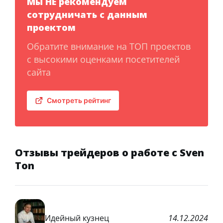
Мы НЕ рекомендуем
сотрудничать с данным
проектом
Обратите внимание на ТОП проектов
с высокими оценками посетителей
сайта
Смотреть рейтинг
Отзывы трейдеров о работе с Sven
Ton
Идейный кузнец
14.12.2024