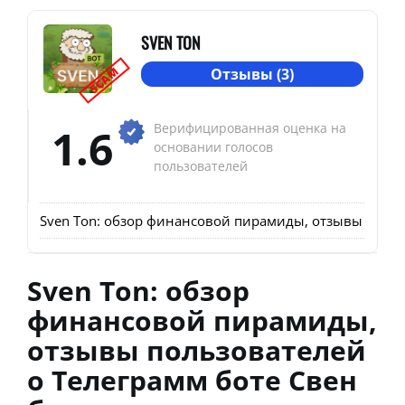
SVEN TON
SCAM
Отзывы (3)
1.6
Верифицированная оценка на
основании голосов
пользователей
Sven Ton: обзор финансовой пирамиды, отзывы польз
Sven Ton: обзор
финансовой пирамиды,
отзывы пользователей
о Телеграмм боте Свен