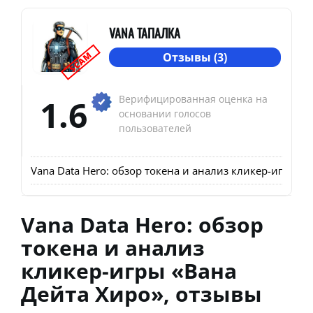
VANA ТАПАЛКА
SCAM
Отзывы (3)
1.6
Верифицированная оценка на
основании голосов
пользователей
Vana Data Hero: обзор токена и анализ кликер-игры «
Vana Data Hero: обзор
токена и анализ
кликер-игры «Вана
Дейта Хиро», отзывы