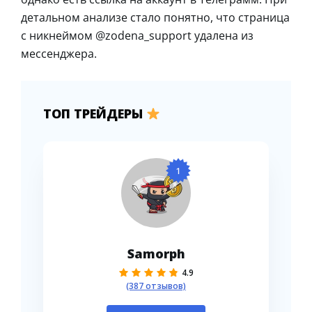
детальном анализе стало понятно, что страница
с никнеймом @zodena_support удалена из
мессенджера.
ТОП ТРЕЙДЕРЫ
1
Samorph
4.9
(387 отзывов)