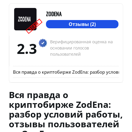
ZODENA
SCAM
Отзывы (2)
2.3
Верифицированная оценка на
основании голосов
пользователей
Вся правда о криптобирже ZodEna: разбор условий ра
Вся правда о
криптобирже ZodEna:
разбор условий работы,
отзывы пользователей