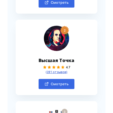
Смотреть
2
Высшая Точка
4.7
(281 отзывов)
Смотреть
3