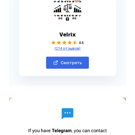
Velrix
4.6
(214 отзывов)
Смотреть