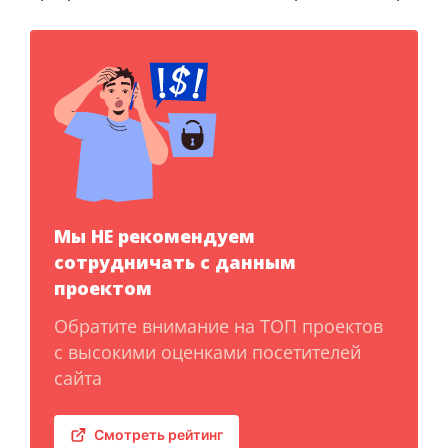
Мы НЕ рекомендуем
сотрудничать с данным
проектом
Обратите внимание на ТОП проектов
с высокими оценками посетителей
сайта
Смотреть рейтинг