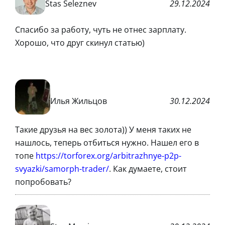
Stas Seleznev
29.12.2024
Спасибо за работу, чуть не отнес зарплату.
Хорошо, что друг скинул статью)
Илья Жильцов
30.12.2024
Такие друзья на вес золота)) У меня таких не
нашлось, теперь отбиться нужно. Нашел его в
топе
https://torforex.org/arbitrazhnye-p2p-
svyazki/samorph-trader/
. Как думаете, стоит
попробовать?