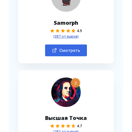
Samorph
4.9
(387 отзывов)
Смотреть
2
Высшая Точка
4.7
(281 отзывов)