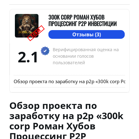
300K CORP РОМАН ХУБОВ
ПРОЦЕССИНГ P2P ИНВЕСТИЦИИ
SCAM
Отзывы (3)
2.1
Верифицированная оценка на
основании голосов
пользователей
Обзор проекта по заработку на p2p «300k corp Роман
Обзор проекта по
заработку на p2p «300k
corp Роман Хубов
Процессинг P2P