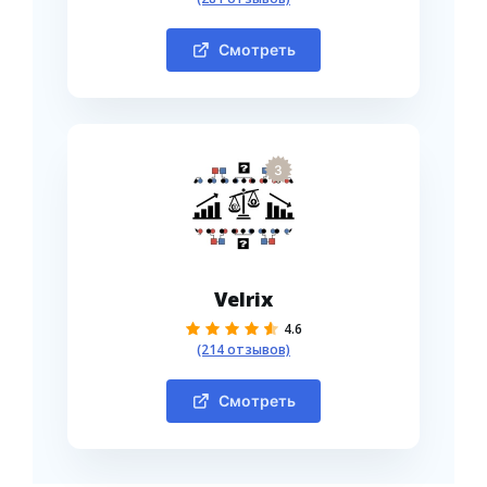
Смотреть
3
Velrix
4.6
(214 отзывов)
Смотреть