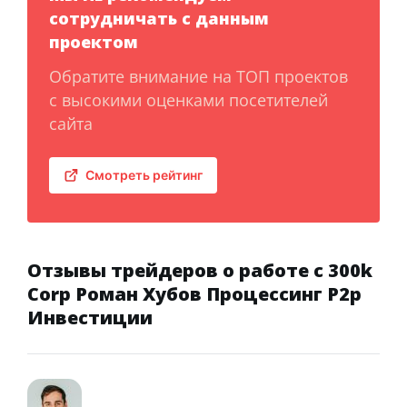
сотрудничать с данным
проектом
Обратите внимание на ТОП проектов
с высокими оценками посетителей
сайта
Смотреть рейтинг
Отзывы трейдеров о работе с 300k
Corp Роман Хубов Процессинг P2p
Инвестиции