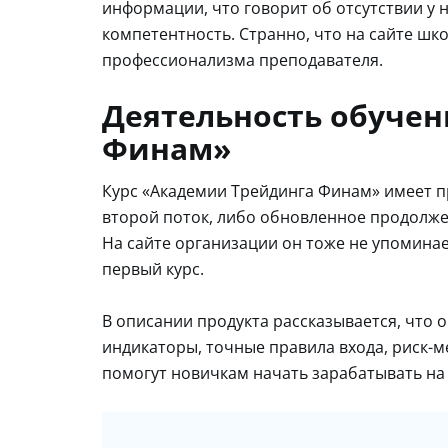
информации, что говорит об отсутствии у 
компетентность. Странно, что на сайте шк
профессионализма преподавателя.
Деятельность обуче
Финам»
Курс «Академии Трейдинга Финам» имеет при
второй поток, либо обновленное продолжени
На сайте организации он тоже не упоминае
первый курс.
В описании продукта рассказывается, что 
индикаторы, точные правила входа, риск-м
помогут новичкам начать зарабатывать на