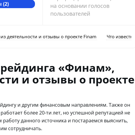
 (2)
на основании голосов
пользователей
из деятельности и отзывы о проекте Finam
Что известно
трейдинга «Финам»,
сти и отзывы о проекте
йдингу и другим финансовым направлениям. Также он
 работает более 20-ти лет, но успешной репутацией не
м работу данного источника и постараемся выяснить,
ним сотрудничать.