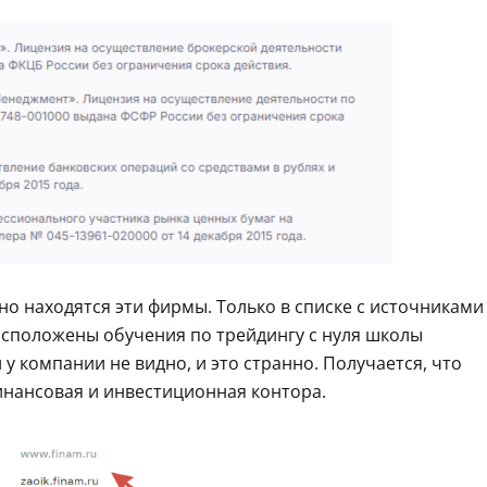
но находятся эти фирмы. Только в списке с источниками
расположены обучения по трейдингу с нуля школы
у компании не видно, и это странно. Получается, что
инансовая и инвестиционная контора.