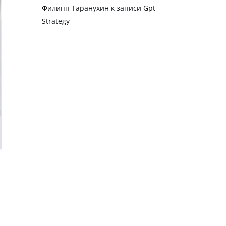
Филипп Таранухин
к записи
Gpt
Strategy