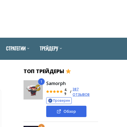
СТРАТЕГИИ
ТРЕЙДЕРУ
ТОП ТРЕЙДЕРЫ
1
Samorph
387
4.
/
9
ОТЗЫВОВ
Проверен
Обзор