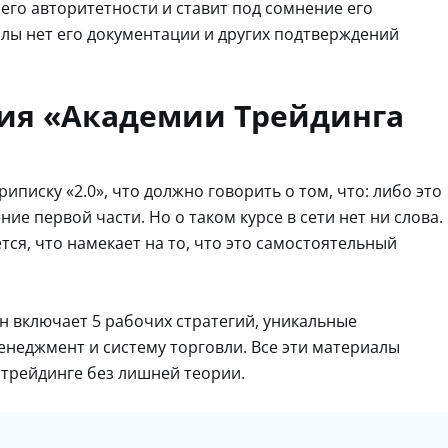
него авторитетности и ставит под сомнение его
олы нет его документации и других подтверждений
ния «Академии Трейдинга
писку «2.0», что должно говорить о том, что: либо это
е первой части. Но о таком курсе в сети нет ни слова.
тся, что намекает на то, что это самостоятельный
он включает 5 рабочих стратегий, уникальные
енеджмент и систему торговли. Все эти материалы
 трейдинге без лишней теории.