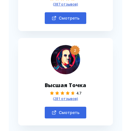
(387 отзывов)
Смотреть
2
Высшая Точка
4.7
(281 отзывов)
Смотреть