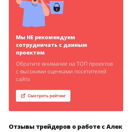
Мы НЕ рекомендуем
сотрудничать с данным
проектом
Обратите внимание на ТОП проектов
с высокими оценками посетителей
сайта
Смотреть рейтинг
Отзывы трейдеров о работе с Алек