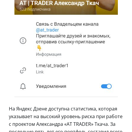
На Яндекс Дзене доступна статистика, которая
указывает на высокий уровень риска при работе
с проектом Александра «AT TRADER» Ткача. За
последние пять лет его портфель составил всего