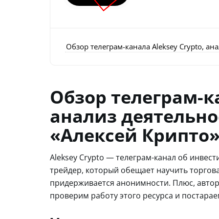
Обзор телеграм-канала Aleksey Crypto, ан
Обзор телеграм-ка
анализ деятельно
«Алексей Крипто
Aleksey Crypto — телеграм-канал об инвес
трейдер, который обещает научить торгова
придерживается анонимности. Плюс, автор
проверим работу этого ресурса и постараем