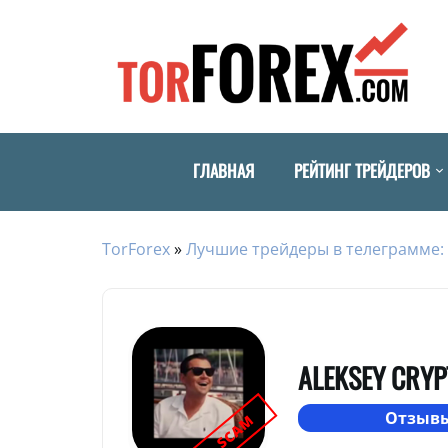
ГЛАВНАЯ
РЕЙТИНГ ТРЕЙДЕРОВ
TorForex
»
Лучшие трейдеры в телеграмме: 
ALEKSEY CRYP
Отзывы
SCAM