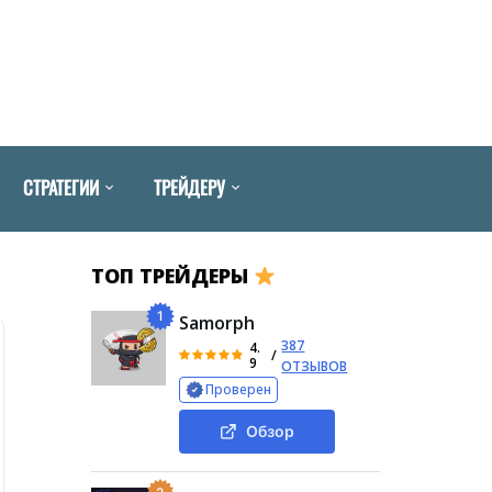
СТРАТЕГИИ
ТРЕЙДЕРУ
ТОП ТРЕЙДЕРЫ
1
Samorph
387
4.
/
9
ОТЗЫВОВ
Проверен
Обзор