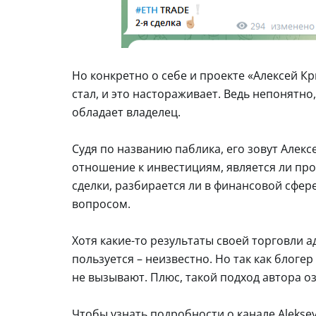
Но конкретно о себе и проекте «Алексей К
стал, и это настораживает. Ведь непонятн
обладает владелец.
Судя по названию паблика, его зовут Алексе
отношение к инвестициям, является ли п
сделки, разбирается ли в финансовой сфере
вопросом.
Хотя какие-то результаты своей торговли 
пользуется – неизвестно. Но так как блог
не вызывают. Плюс, такой подход автора оз
Чтобы узнать подробности о канале Aleksey