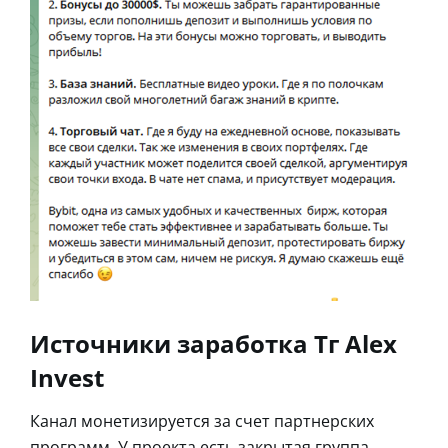
Источники заработка Тг Alex
Invest
Канал монетизируется за счет партнерских
программ. У проекта есть закрытая группа.