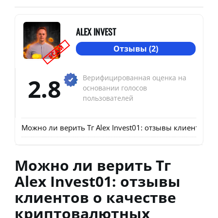
ALEX INVEST
SCAM
Отзывы (2)
2.8
Верифицированная оценка на
основании голосов
пользователей
Можно ли верить Тг Alex Invest01: отзывы клиентов 
Можно ли верить Тг
Alex Invest01: отзывы
клиентов о качестве
криптовалютных