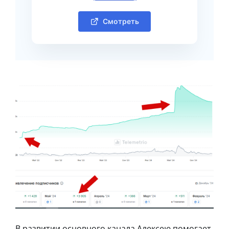
Смотреть
В развитии основного канала Алексею помогает