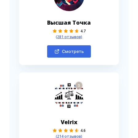
Высшая Точка
4.7
(281 отзывов)
Смотреть
3
Velrix
4.6
(214 отзывов)