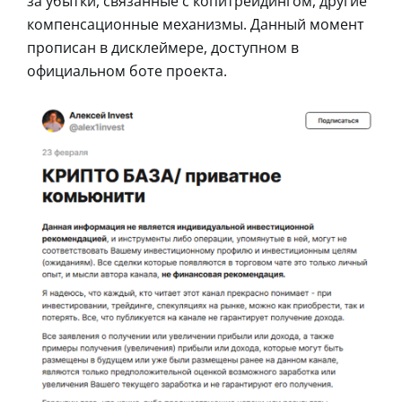
за убытки, связанные с копитрейдингом, другие
компенсационные механизмы. Данный момент
прописан в дисклеймере, доступном в
официальном боте проекта.