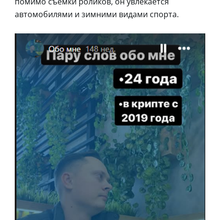
помимо съемки роликов, он увлекается
автомобилями и зимними видами спорта.