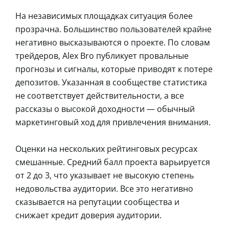
На независимых площадках ситуация более
прозрачна. Большинство пользователей крайне
негативно высказываются о проекте. По словам
трейдеров, Alex Bro публикует провальные
прогнозы и сигналы, которые приводят к потере
депозитов. Указанная в сообществе статистика
не соответствует действительности, а все
рассказы о высокой доходности — обычный
маркетинговый ход для привлечения внимания.
Оценки на нескольких рейтинговых ресурсах
смешанные. Средний балл проекта варьируется
от 2 до 3, что указывает не высокую степень
недовольства аудитории. Все это негативно
сказывается на репутации сообщества и
снижает кредит доверия аудитории.