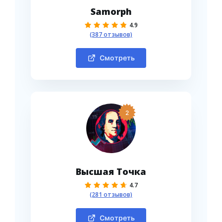
Samorph
4.9
(387 отзывов)
Смотреть
2
Высшая Точка
4.7
(281 отзывов)
Смотреть