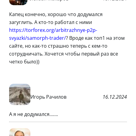
Капец конечно, хорошо что додумался
загуглить. А кто-то работал с ними
https://torforex.org/arbitrazhnye-p2p-
svyazki/samorph-trader/
? Вроде как топ1 на этом
сайте, но как-то страшно теперь с кем-то
сотрудничать. Хочется чтобы первый раз все
четко было))
Игорь Рачилов
16.12.2024
А я не додумался…….