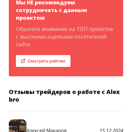
Мы НЕ рекомендуем
сотрудничать с данным
проектом
Обратите внимание на ТОП проектов
с высокими оценками посетителей
сайта
Смотреть рейтинг
Отзывы трейдеров о работе с Alex
bro
Алексей Макаров
15.12.2024