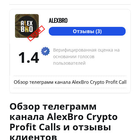
ALEXBRO
SCAM
Отзывы (3)
1.4
Верифицированная оценка на
основании голосов
пользователей
Обзор телеграмм канала AlexBro Crypto Profit Calls и 
Обзор телеграмм
канала AlexBro Crypto
Profit Calls и отзывы
клиентов