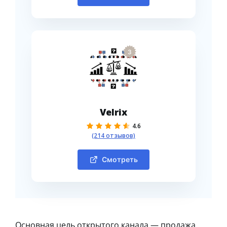
3
Velrix
4.6
(214 отзывов)
Смотреть
Основная цель открытого канала — продажа