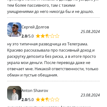
тем более пассивного, там с такими
ухищрениями до него никогда бы и не дошло.
Сергей Долгов
25.08.2024
2.0
/5.0
ну это типичная разводчица из Телеграма.
Красиво рассказывала про пассивный доход и
раскрутку депозита без риска, а в итоге просто
украла мои деньги. После перевода даже не
отвечает мне. Никакой ответственности, только
обман и пустые обещания.
Anton Shavrov
23.08.2024
2.0
/5.0