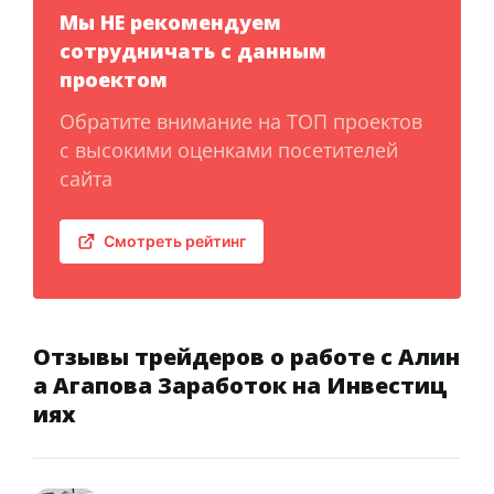
Мы НЕ рекомендуем
сотрудничать с данным
проектом
Обратите внимание на ТОП проектов
с высокими оценками посетителей
сайта
Смотреть рейтинг
Отзывы трейдеров о работе с Алин
а Агапова Заработок на Инвестиц
иях