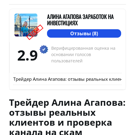
АЛИНА АГАПОВА ЗАРАБОТОК НА
ИНВЕСТИЦИЯХ
SCAM
Отзывы (8)
2.9
Верифицированная оценка на
основании голосов
пользователей
Трейдер Алина Агапова: отзывы реальных клиентов и
Трейдер Алина Агапова:
отзывы реальных
клиентов и проверка
канала на скам