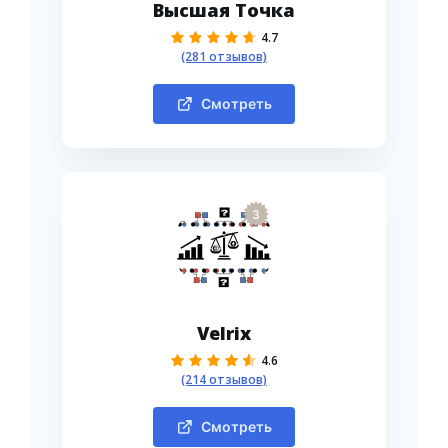
Высшая Точка
4.7
(281 отзывов)
Смотреть
3
Velrix
4.6
(214 отзывов)
Смотреть