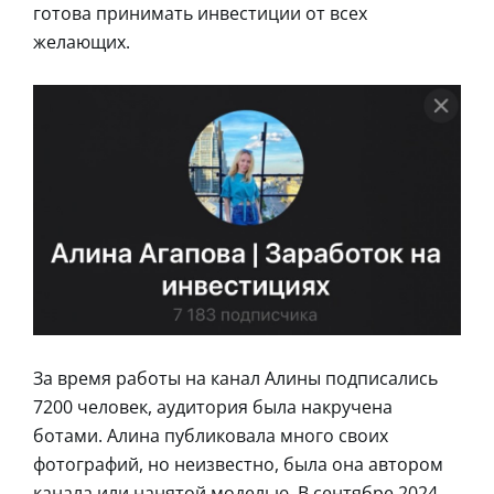
готова принимать инвестиции от всех
желающих.
За время работы на канал Алины подписались
7200 человек, аудитория была накручена
ботами. Алина публиковала много своих
фотографий, но неизвестно, была она автором
канала или нанятой моделью. В сентябре 2024