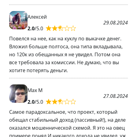
Алексей
29.08.2024
2.0
/5.0
Повелся на нее, как на куклу по выкачке денег.
Вложил больше полтоса, она типа вкладывала,
но 120к из обещанных я не увидел. Потом она
все требовала за комиссии. Не думаю, что вы
хотите потерять деньги.
Max M
27.08.2024
2.0
/5.0
Самое парадоксальное, что проект, который
обещал стабильный доход (пассивный!), на деле
оказался мошеннической схемой. Я это на овец
примере понял И никакого дохода не увидел, уж