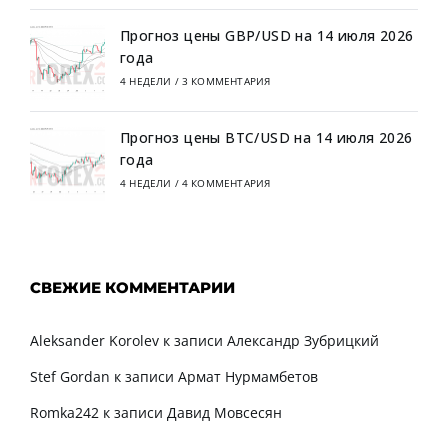
Прогноз цены GBP/USD на 14 июля 2026
года
4 НЕДЕЛИ
/
3 КОММЕНТАРИЯ
Прогноз цены BTC/USD на 14 июля 2026
года
4 НЕДЕЛИ
/
4 КОММЕНТАРИЯ
СВЕЖИЕ КОММЕНТАРИИ
Aleksander Korolev
к записи
Александр Зубрицкий
Stef Gordan
к записи
Армат Нурмамбетов
Romka242
к записи
Давид Мовсесян