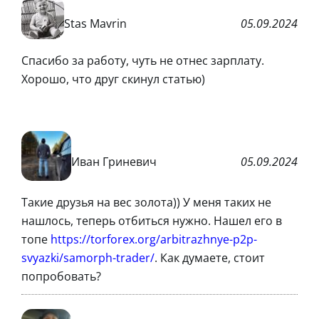
Stas Mavrin
05.09.2024
Спасибо за работу, чуть не отнес зарплату.
Хорошо, что друг скинул статью)
Иван Гриневич
05.09.2024
Такие друзья на вес золота)) У меня таких не
нашлось, теперь отбиться нужно. Нашел его в
топе
https://torforex.org/arbitrazhnye-p2p-
svyazki/samorph-trader/
. Как думаете, стоит
попробовать?