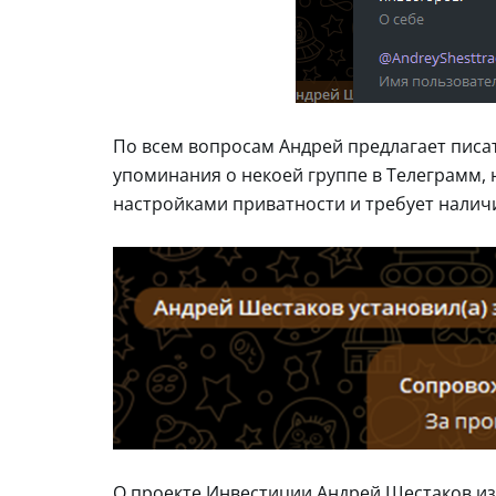
По всем вопросам Андрей предлагает писать
упоминания о некоей группе в Телеграмм, н
настройками приватности и требует налич
О проекте Инвестиции Андрей Шестаков из