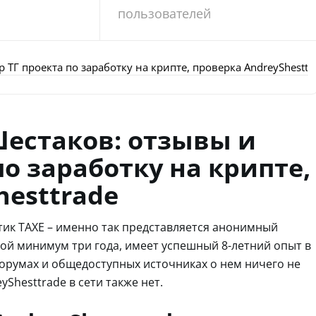
пользователей
ТГ проекта по заработку на крипте, проверка AndreyShesttr
естаков: отзывы и
по заработку на крипте,
hesttrade
ик TAXE – именно так представляется анонимный
ндой минимум три года, имеет успешный 8-летний опыт в
орумах и общедоступных источниках о нем ничего не
yShesttrade в сети также нет.