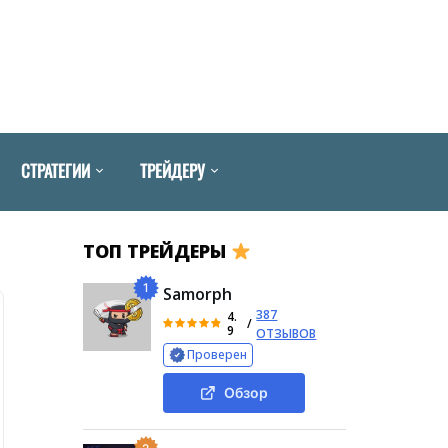
СТРАТЕГИИ
ТРЕЙДЕРУ
ТОП ТРЕЙДЕРЫ
1
Samorph
387
4.
/
9
ОТЗЫВОВ
Проверен
Обзор