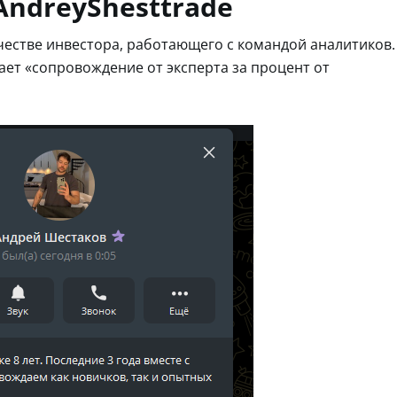
AndreyShesttrade
честве инвестора, работающего с командой аналитиков.
ает «сопровождение от эксперта за процент от