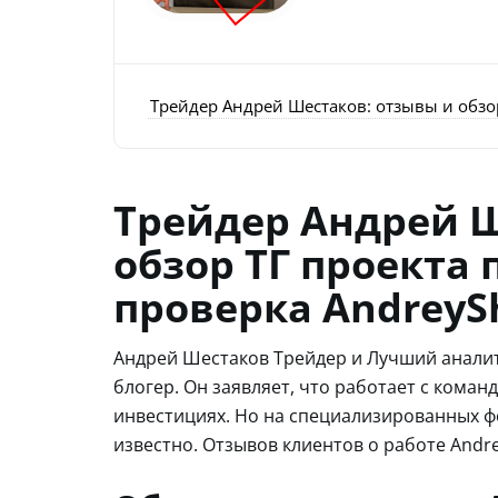
Трейдер Андрей Шестаков: отзывы и обзор 
Трейдер Андрей Ш
обзор ТГ проекта 
проверка AndreyS
Андрей Шестаков Трейдер и Лучший аналит
блогер. Он заявляет, что работает с кома
инвестициях. Но на специализированных ф
известно. Отзывов клиентов о работе Andre