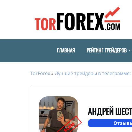
ГЛАВНАЯ
РЕЙТИНГ ТРЕЙДЕРОВ
TorForex
»
Лучшие трейдеры в телеграмме: 
АНДРЕЙ ШЕС
Отзывы
SCAM