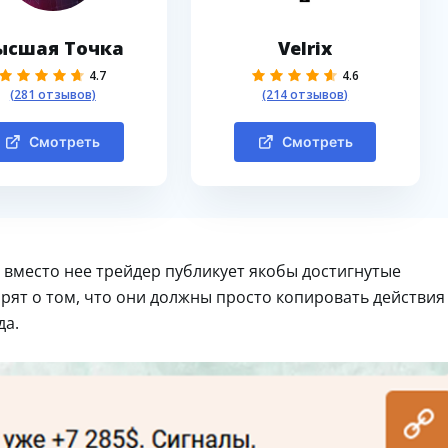
ысшая Точка
Velrix
4.7
4.6
(281 отзывов)
(214 отзывов)
Смотреть
Смотреть
 вместо нее трейдер публикует якобы достигнутые
рят о том, что они должны просто копировать действия
да.