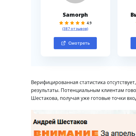
Samorph
В
4.9
(387 отзывов)
Смотреть
Верифицированная статистика отсутствует,
результаты. Потенциальным клиентам гово
Шестакова, получая уже готовые точки вхо