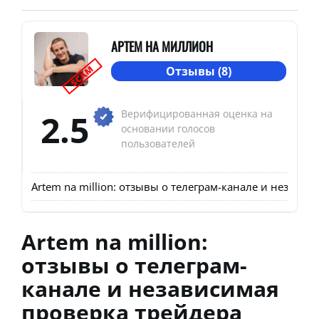
АРТЕМ НА МИЛЛИОН
SCAM
Отзывы (8)
2.5
Верифицированная оценка на
основании голосов
пользователей
Artem na million: отзывы о телеграм-канале и незави
Artem na million:
отзывы о телеграм-
канале и независимая
проверка трейдера