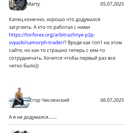
Marty
05.07.2025
Капец конечно, хорошо что додумался
загуглить. А кто-то работал с ними
https://torforex.org/arbitrazhnye-p2p-
svyazki/samorph-trader/
? Вроде как топ1 на этом
сайте, но как-то страшно теперь с кем-то
сотрудничать. Хочется чтобы первый раз все
четко было))
Егор Численский
06.07.2025
А я не додумался…….