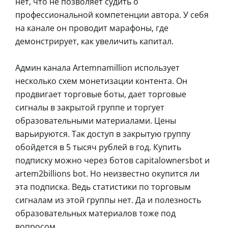
нет, что не позволяет судить о
профессиональной компетенции автора. У себя
на канале он проводит марафоны, где
демонстрирует, как увеличить капитал.
Админ канала Artemnamillion использует
несколько схем монетизации контента. Он
продвигает торговые боты, дает торговые
сигналы в закрытой группе и торгует
образовательными материалами. Цены
варьируются. Так доступ в закрытую группу
обойдется в 5 тысяч рублей в год. Купить
подписку можно через ботов capitalownersbot и
artem2billions bot. Но неизвестно окупится ли
эта подписка. Ведь статистики по торговым
сигналам из этой группы нет. Да и полезность
образовательных материалов тоже под
вопросом.