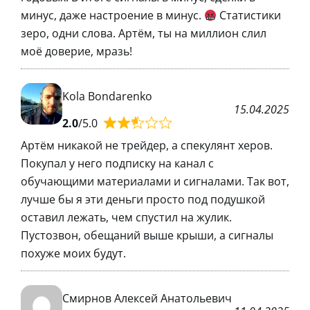
минус, даже настроение в минус.
Статистики
зеро, одни слова. Артём, ты на миллион слил
моё доверие, мразь!
Kola Bondarenko
15.04.2025
2.0
/5.0
Артём никакой не трейдер, а спекулянт херов.
Покупал у него подписку на канал с
обучающими материалами и сигналами. Так вот,
лучше бы я эти деньги просто под подушкой
оставил лежать, чем спустил на жулик.
Пустозвон, обещаний выше крыши, а сигналы
похуже моих будут.
Смирнов Алексей Анатольевич