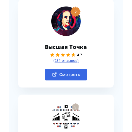
2
Высшая Точка
4.7
(281 отзывов)
Смотреть
3