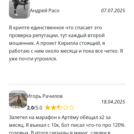
Андрей Расо
07.07.2025
В крипте единственное что спасает это
проверка репутации, тут каждый второй
мошенник. А проект Кирилла стоящий, я
работаю с ним около месяца и пока все четко. Я
уже почти утроился.
Игорь Рачилов
18.04.2025
2.0
/5.0
Залетел на марафон к Артёму обещал x2 за
месяц. Я въехал с 10к, бот писал что-то про 120%
годовых. В итоге сигналы в минус, сделки в