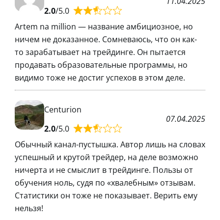
11.04.2025
2.0
/5.0
Artem na million — название амбициозное, но
ничем не доказанное. Сомневаюсь, что он как-
то зарабатывает на трейдинге. Он пытается
продавать образовательные программы, но
видимо тоже не достиг успехов в этом деле.
Centurion
07.04.2025
2.0
/5.0
Обычный канал-пустышка. Автор лишь на словах
успешный и крутой трейдер, на деле возможно
ничерта и не смыслит в трейдинге. Пользы от
обучения ноль, судя по «хвалебным» отзывам.
Статистики он тоже не показывает. Верить ему
нельзя!