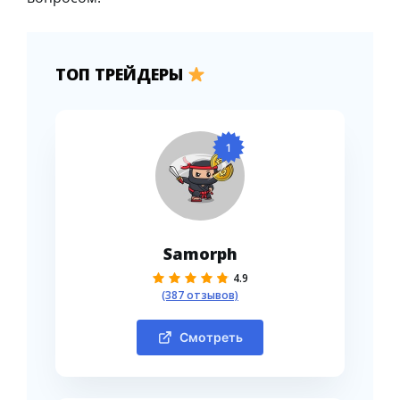
ТОП ТРЕЙДЕРЫ
1
Samorph
4.9
(387 отзывов)
Смотреть