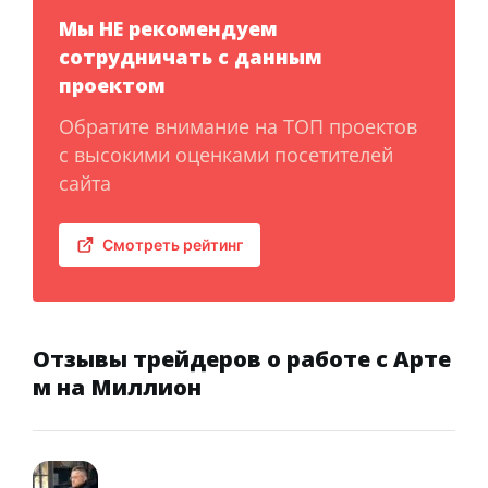
Мы НЕ рекомендуем
сотрудничать с данным
проектом
Обратите внимание на ТОП проектов
с высокими оценками посетителей
сайта
Смотреть рейтинг
Отзывы трейдеров о работе с Арте
м на Миллион