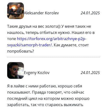
Aleksander Korolev
24.01.2025
Такие друзья на вес золота)) У меня таких не
нашлось, теперь отбиться нужно. Нашел его в
топе
https://torforex.org/arbitrazhnye-p2p-
svyazki/samorph-trader/
. Как думаете, стоит
попробовать?
Evgeny Kozlov
24.01.2025
Я в лайве с ними работаю, хорошо себя
показывают. Правда говорят, что сейчас
последний цикл на котором можно хорошо
заработать, так что стараюсь выжимать