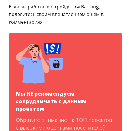
Если вы работали с трейдером Bankirig,
поделитесь своим впечатлением о нем в
комментариях.
Мы НЕ рекомендуем
сотрудничать с данным
проектом
Обратите внимание на ТОП проектов
с высокими оценками посетителей