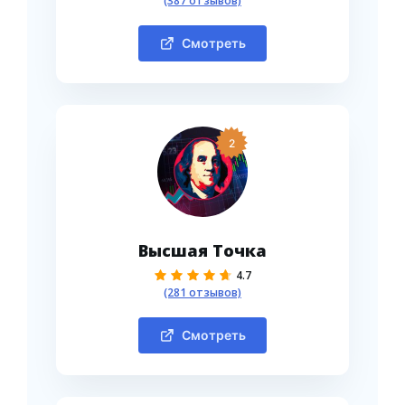
(387 отзывов)
Смотреть
2
Высшая Точка
4.7
(281 отзывов)
Смотреть