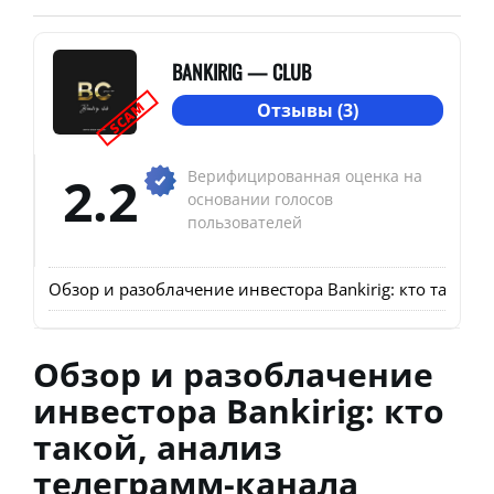
BANKIRIG — CLUB
SCAM
Отзывы (3)
2.2
Верифицированная оценка на
основании голосов
пользователей
Обзор и разоблачение инвестора Bankirig: кто такой,
Обзор и разоблачение
инвестора Bankirig: кто
такой, анализ
телеграмм-канала