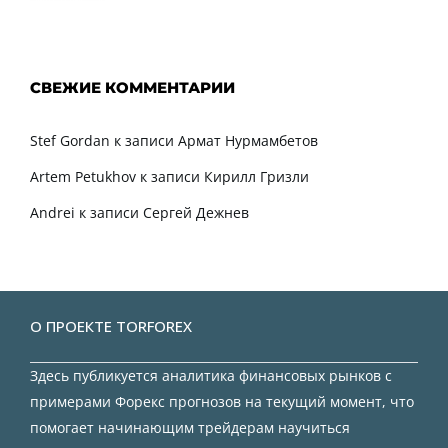
СВЕЖИЕ КОММЕНТАРИИ
Stef Gordan
к записи
Армат Нурмамбетов
Artem Petukhov
к записи
Кирилл Гризли
Andrei
к записи
Сергей Дежнев
О ПРОЕКТЕ TORFOREX
Здесь публикуется аналитика финансовых рынков с
примерами Форекс прогнозов на текущий момент, что
помогает начинающим трейдерам научиться