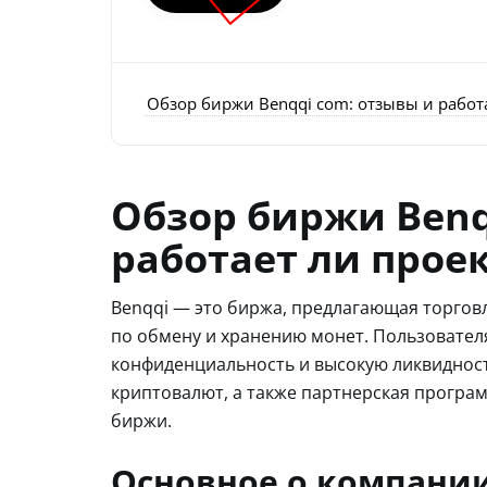
Обзор биржи Benqqi com: отзывы и работа
Обзор биржи Benq
работает ли прое
Benqqi — это биржа, предлагающая торгов
по обмену и хранению монет. Пользовател
конфиденциальность и высокую ликвидност
криптовалют, а также партнерская програм
биржи.
Основное о компани