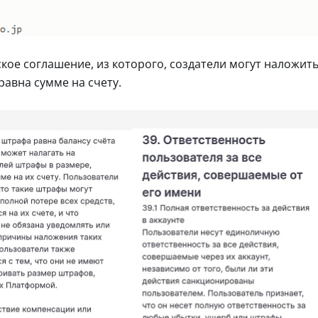
ое соглашение, из которого, создатели могут наложит
равна сумме на счету.