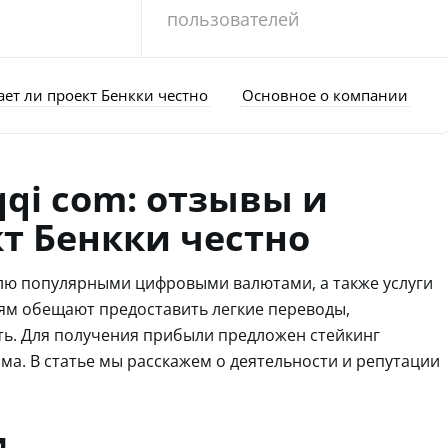
пользователей
ет ли проект Бенкки честно
Основное о компании
qi com: отзывы и
кт Бенкки честно
лю популярными цифровыми валютами, а также услуги
ям обещают предоставить легкие переводы,
ь. Для получения прибыли предложен стейкинг
ма. В статье мы расскажем о деятельности и репутации
и