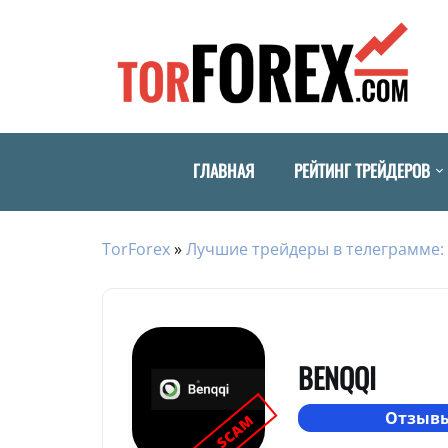
ГЛАВНАЯ
РЕЙТИНГ ТРЕЙДЕРОВ
TorForex
»
Лучшие трейдеры в телеграмме: 
BENQQI
Отзывы
SCAM