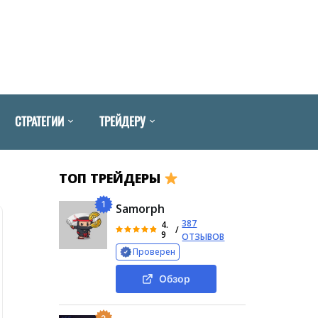
СТРАТЕГИИ
ТРЕЙДЕРУ
ТОП ТРЕЙДЕРЫ
1
Samorph
387
4.
/
9
ОТЗЫВОВ
Проверен
Обзор