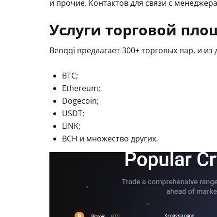
и прочие. Контактов для связи с менеджера
Услуги торговой пл
Benqqi предлагает 300+ торговых пар, и из
BTC;
Ethereum;
Dogecoin;
USDT;
LINK;
BCH и множество других.