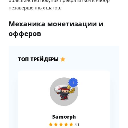
большинство покупок превратиться в набор
незавершенных шагов.
Механика монетизации и
офферов
ТОП ТРЕЙДЕРЫ
1
Samorph
4.9