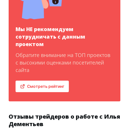
Мы НЕ рекомендуем
сотрудничать с данным
проектом
Обратите внимание на ТОП проектов
с высокими оценками посетителей
сайта
Смотреть рейтинг
Отзывы трейдеров о работе с Илья
Дементьев