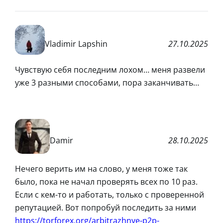
Vladimir Lapshin
27.10.2025
Чувствую себя последним лохом… меня развели
уже 3 разными способами, пора заканчивать…
Damir
28.10.2025
Нечего верить им на слово, у меня тоже так
было, пока не начал проверять всех по 10 раз.
Если с кем-то и работать, только с проверенной
репутацией. Вот попробуй последить за ними
https://torforex.org/arbitrazhnye-p2p-