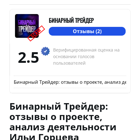
БИНАРНЫЙ ТРЕЙДЕР
SCAM
Отзывы (2)
2.5
Верифицированная оценка на
основании голосов
пользователей
Бинарный Трейдер: отзывы о проекте, анализ деятел
Бинарный Трейдер:
отзывы о проекте,
анализ деятельности
Ильи Горцева