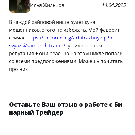
Илья Жильцов
14.04.2025
В каждой хайповой нише будет куча
мошенников, этого не избежать. Мой фаворит
сейчас
https://torforex.org/arbitrazhnye-p2p-
svyazki/samorph-trader/
, у них хорошая
репутация + они реально на этом цикле попали
со всеми предположениями. Можешь почитать
про них
Оставьте Ваш отзыв о работе с Би
нарный Трейдер