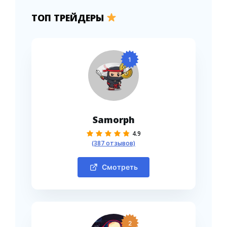
ТОП ТРЕЙДЕРЫ
1
Samorph
4.9
(387 отзывов)
Смотреть
2