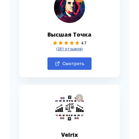
Высшая Точка
4.7
(281 отзывов)
Смотреть
3
Velrix