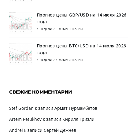
Прогноз цены GBP/USD на 14 июля 2026
года
4 НЕДЕЛИ
/
3 КОММЕНТАРИЯ
Прогноз цены BTC/USD на 14 июля 2026
года
4 НЕДЕЛИ
/
4 КОММЕНТАРИЯ
СВЕЖИЕ КОММЕНТАРИИ
Stef Gordan
к записи
Армат Нурмамбетов
Artem Petukhov
к записи
Кирилл Гризли
Andrei
к записи
Сергей Дежнев