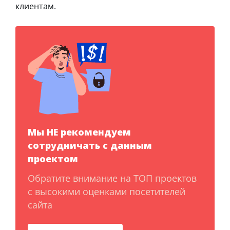
клиентам.
Мы НЕ рекомендуем
сотрудничать с данным
проектом
Обратите внимание на ТОП проектов
с высокими оценками посетителей
сайта