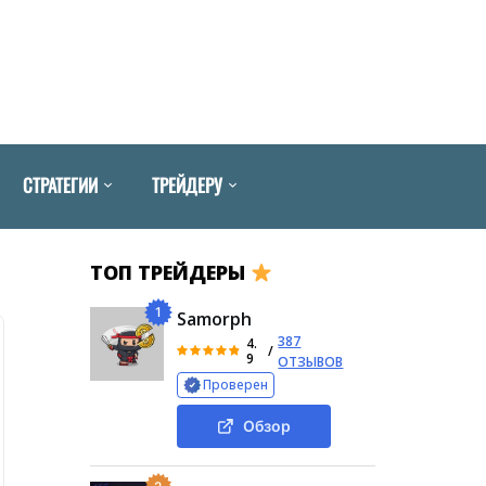
СТРАТЕГИИ
ТРЕЙДЕРУ
ТОП ТРЕЙДЕРЫ
1
Samorph
387
4.
/
9
ОТЗЫВОВ
Проверен
Обзор