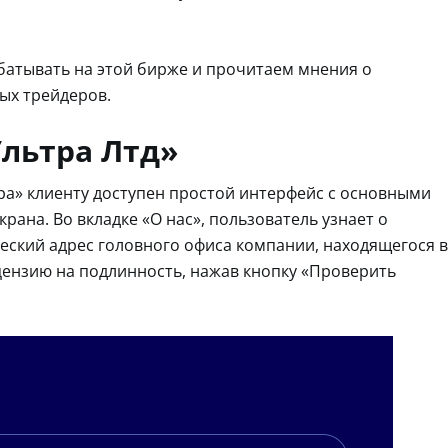
абатывать на этой бирже и прочитаем мнения о
ых трейдеров.
Ультра Лтд»
ра» клиенту доступен простой интерфейс с основными
ана. Во вкладке «О нас», пользователь узнает о
ский адрес головного офиса компании, находящегося в
ензию на подлинность, нажав кнопку «Проверить