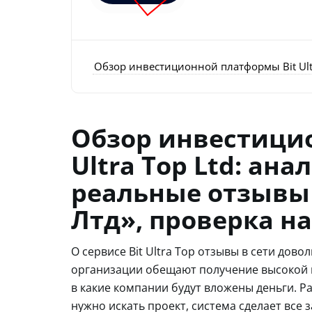
Обзор инвестиционной платформы Bit Ultr
Обзор инвестици
Ultra Top Ltd: ан
реальные отзывы 
Лтд», проверка н
О сервисе Bit Ultra Top отзывы в сети дов
организации обещают получение высокой 
в какие компании будут вложены деньги. Р
нужно искать проект, система сделает все 