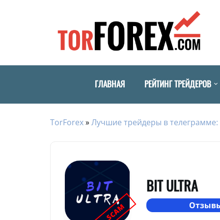
ГЛАВНАЯ
РЕЙТИНГ ТРЕЙДЕРОВ
TorForex
»
Лучшие трейдеры в телеграмме: 
BIT ULTRA
Отзывы
SCAM