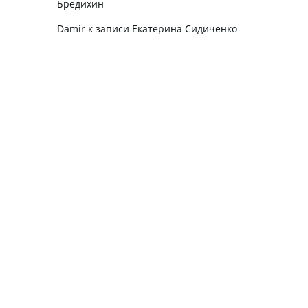
Бредихин
Damir
к записи
Екатерина Сидиченко