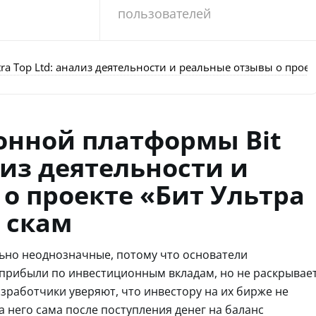
пользователей
a Top Ltd: анализ деятельности и реальные отзывы о проект
онной платформы Bit
ализ деятельности и
о проекте «Бит Ультра
а скам
ольно неоднозначные, потому что основатели
прибыли по инвестиционным вкладам, но не раскрывае
азработчики уверяют, что инвестору на их бирже не
за него сама после поступления денег на баланс