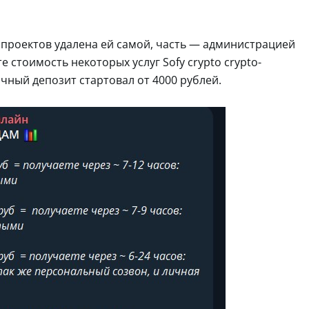
 проектов удалена ей самой, часть — администрацией
е стоимость некоторых услуг Sofy crypto crypto-
чный депозит стартовал от 4000 рублей.