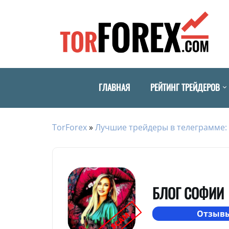
ГЛАВНАЯ
РЕЙТИНГ ТРЕЙДЕРОВ
TorForex
»
Лучшие трейдеры в телеграмме: 
БЛОГ СОФИИ
Отзывы
SCAM