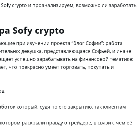
 Sofy crypto и проанализируем, возможно ли заработать
а Sofy crypto
ающие при изучении проекта “блог Софии”: работа
вительно: девушка, представляющаяся Софьей, и иначе
ещает успешно зарабатывать на финансовой тематике:
ет, что прекрасно умеет торговать, покупать и
ов.
аботок который, судя по его закрытию, так клиентам
котором раскрыли правду о трейдере, в связи с чем её