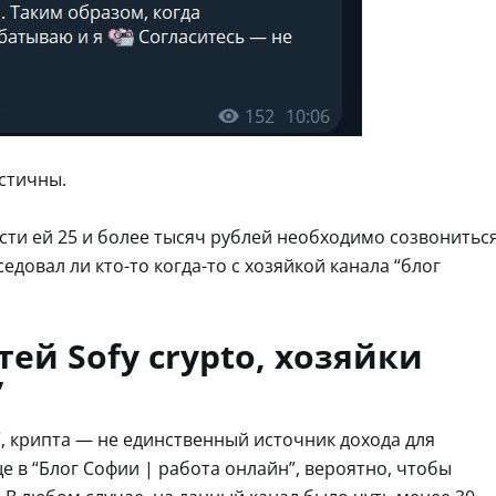
стичны.
ти ей 25 и более тысяч рублей необходимо созвонитьс
седовал ли кто-то когда-то с хозяйкой канала “блог
ей Sofy crypto, хозяйки
”
”, крипта — не единственный источник дохода для
е в “Блог Софии | работа онлайн”, вероятно, чтобы