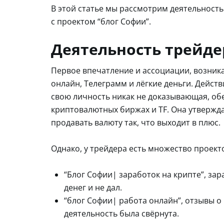
В этой статье мы рассмотрим деятельность
с проектом “блог Софии”.
Деятельность трейдер
Первое впечатление и ассоциации, возник
онлайн, Телеграмм и лёгкие деньги. Дейст
свою личность никак не доказывающая, об
криптовалютных биржах и TF. Она утвержда
продавать валюту так, что выходит в плюс.
Однако, у трейдера есть множество проект
“Блог Софии| заработок на крипте”, зар
денег и не дал.
“блог Софии| работа онлайн”, отзывы о 
деятельность была свёрнута.