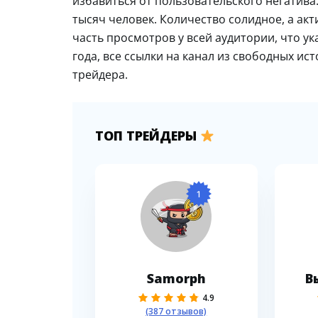
избавиться от пользовательского негатива.
тысяч человек. Количество солидное, а акт
часть просмотров у всей аудитории, что ук
года, все ссылки на канал из свободных ис
трейдера.
ТОП ТРЕЙДЕРЫ
1
Samorph
В
4.9
(387 отзывов)