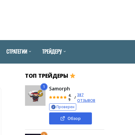
СТРАТЕГИИ
ТРЕЙДЕРУ
ТОП ТРЕЙДЕРЫ
1
Samorph
387
4.
/
9
ОТЗЫВОВ
Проверен
Обзор