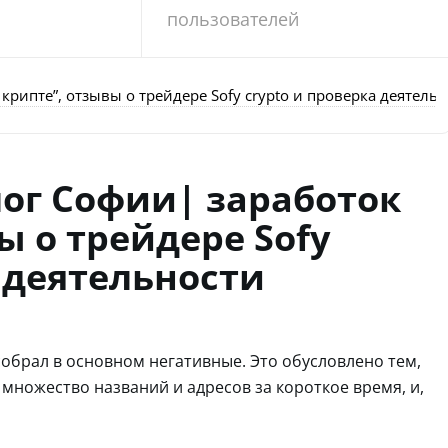
пользователей
 крипте”, отзывы о трейдере Sofy crypto и проверка деятел
лог Софии| заработок
ы о трейдере Sofy
а деятельности
собрал в основном негативные. Это обусловлено тем,
 множество названий и адресов за короткое время, и,