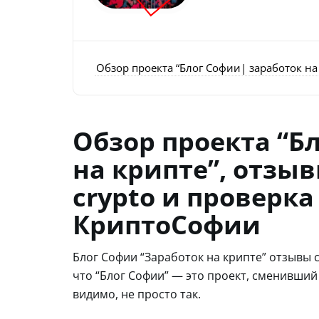
Обзор проекта “Блог Софии| заработок на
Обзор проекта “Б
на крипте”, отзыв
crypto и проверк
КриптоСофии
Блог Софии “Заработок на крипте” отзывы 
что “Блог Софии” — это проект, сменивший
видимо, не просто так.