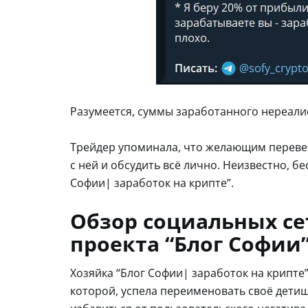
Разумеется, суммы заработанного нереали
Трейдер упоминала, что желающим перевес
с ней и обсудить всё лично. Неизвестно, бе
Софии| заработок на крипте”.
Обзор социальных сет
проекта “Блог Софии
Хозяйка “Блог Софии| заработок на крипте
которой, успела переименовать своё детищ