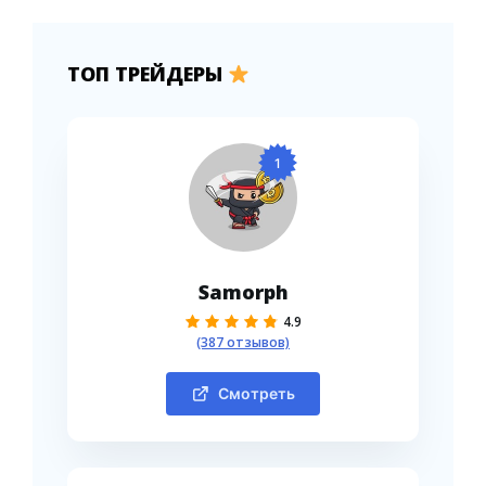
ТОП ТРЕЙДЕРЫ
1
Samorph
4.9
(387 отзывов)
Смотреть