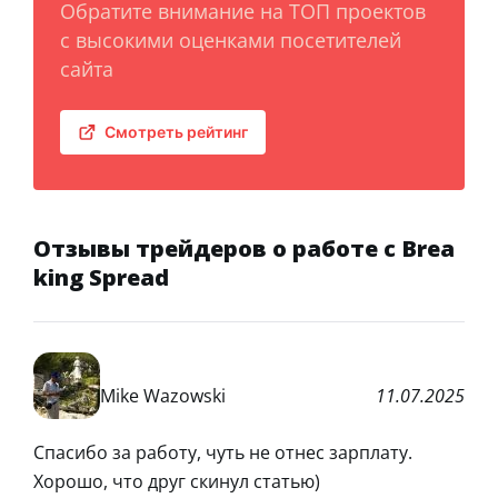
Обратите внимание на ТОП проектов
с высокими оценками посетителей
сайта
Смотреть рейтинг
Отзывы трейдеров о работе с Brea
king Spread
Mike Wazowski
11.07.2025
Спасибо за работу, чуть не отнес зарплату.
Хорошо, что друг скинул статью)