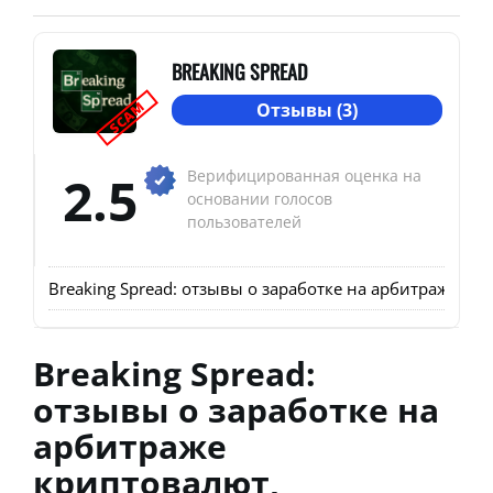
BREAKING SPREAD
SCAM
Отзывы (3)
2.5
Верифицированная оценка на
основании голосов
пользователей
Breaking Spread: отзывы о заработке на арбитраже к
Breaking Spread:
отзывы о заработке на
арбитраже
криптовалют,