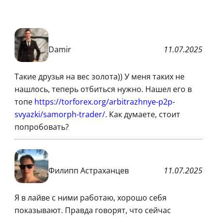
Damir
11.07.2025
Такие друзья на вес золота)) У меня таких не
нашлось, теперь отбиться нужно. Нашел его в
топе
https://torforex.org/arbitrazhnye-p2p-
svyazki/samorph-trader/
. Как думаете, стоит
попробовать?
Филипп Астраханцев
11.07.2025
Я в лайве с ними работаю, хорошо себя
показывают. Правда говорят, что сейчас