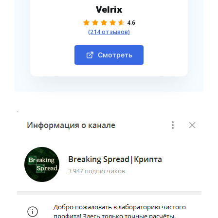
Velrix
4.6
(214 отзывов)
Смотреть