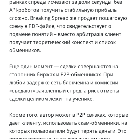
рынках спреды исчезают за доли секунды; без
API-роботов получить стабильную прибыль
сложно. Breaking Spread же продает пошаговую
схему в PDF-файле, что свидетельствует о
подмене понятий – вместо арбитража клиент
получает теоретический конспект и список
обменников.
Еще один момент — сделки совершаются на
сторонних биржах и P2P-обменниках. При
любой задержке сеть блокчейна и комиссии
«съедают» заявленный спред, а риск отмены
сделки целиком лежит на ученике.
Кроме того, автор может в Р2Р связках, которые
дает клиенту, использовать скам-обменники, на
которых пользователи будут терять деньги. Это