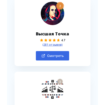
2
Высшая Точка
4.7
(281 отзывов)
Смотреть
3